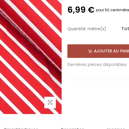
6,99 €
pour 50 centimètr
Tot
Quantité:
mètre(s)
AJOUTER AU PANI
Dernières pièces disponibles