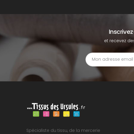
Inscrive
et recevez de
Spécialiste du tissu, de la mercerie