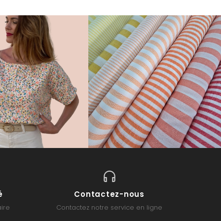
é
Contactez-nous
ire
Contactez notre service en ligne