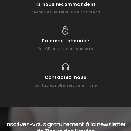
Ils nous recommandent
Découvrez les retours de nos clients
Paiement sécurisé
Par CB ou virement bancaire
Contactez-nous
Contactez notre service en ligne
Inscrivez-vous gratuitement à la newsletter