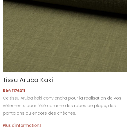
Tissu Aruba Kaki
Réf: 1176311
Ce tissu Aruba kaki conviendra pour la réalisation de vos
vêtements pour l'été comme des robes de plage, des
pantalons ou encore des chèches.
Plus d'informations