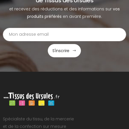
de Tissus des Ursules
et recevez des réductions et des informations sur
vos
produits préférés
en avant première.
S'inscrire
Spécialiste du tissu, de la mercerie
et de la confection sur mesure