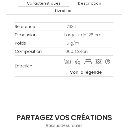
Caractéristiques
Description
Livraison
Référence
1176311
Dimension
Largeur de 125 cm
Poids
115 g/m²
Composition
100% Coton
T d h - *
Entretien
Voir la légende
PARTAGEZ VOS CRÉATIONS
#tissusdesursules