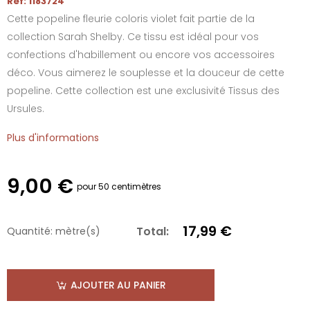
Réf: 1183724
Cette popeline fleurie coloris violet fait partie de la
collection Sarah Shelby. Ce tissu est idéal pour vos
confections d'habillement ou encore vos accessoires
déco. Vous aimerez le souplesse et la douceur de cette
popeline. Cette collection est une exclusivité Tissus des
Ursules.
Plus d'informations
9,00 €
pour 50 centimètres
17,99 €
Total:
Quantité:
mètre(s)
AJOUTER AU PANIER