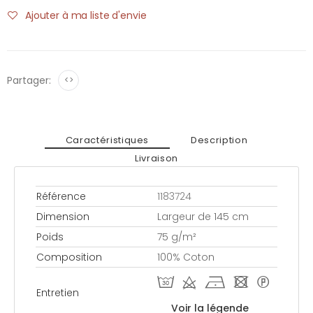
Ajouter à ma liste d'envie
Partager:
<>
Caractéristiques
Description
Livraison
Référence
1183724
Dimension
Largeur de 145 cm
Poids
75 g/m²
Composition
100% Coton
T d h - *
Entretien
Voir la légende