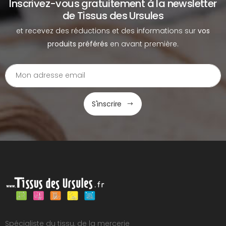
Inscrivez-vous gratuitement à la newsletter
de Tissus des Ursules
et recevez des réductions et des informations sur
vos
produits préférés
en avant première.
S'inscrire
Spécialiste du tissu, de la mercerie