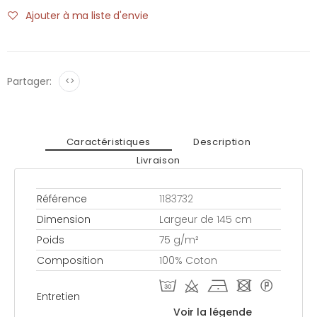
Ajouter à ma liste d'envie
Partager:
<>
Caractéristiques
Description
Livraison
Référence
1183732
Dimension
Largeur de 145 cm
Poids
75 g/m²
Composition
100% Coton
T d h - *
Entretien
Voir la légende