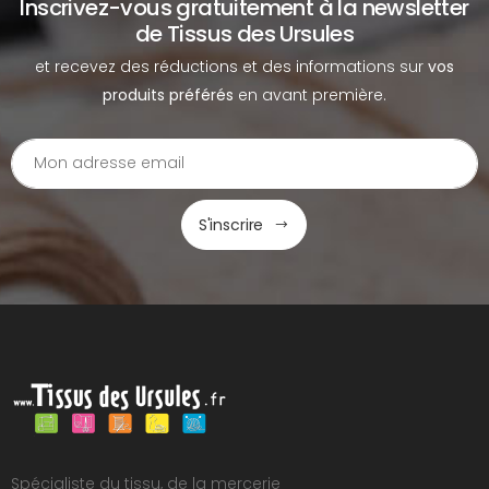
Inscrivez-vous gratuitement à la newsletter
de Tissus des Ursules
et recevez des réductions et des informations sur
vos
produits préférés
en avant première.
S'inscrire
Spécialiste du tissu, de la mercerie