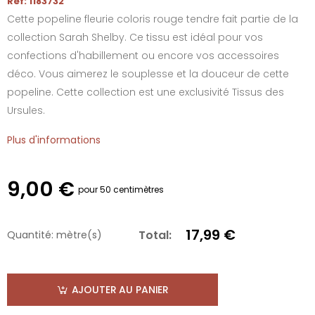
Réf: 1183732
Cette popeline fleurie coloris rouge tendre fait partie de la
collection Sarah Shelby. Ce tissu est idéal pour vos
confections d'habillement ou encore vos accessoires
déco. Vous aimerez le souplesse et la douceur de cette
popeline. Cette collection est une exclusivité Tissus des
Ursules.
Plus d'informations
9,00 €
pour 50 centimètres
17,99 €
Total:
Quantité:
mètre(s)
AJOUTER AU PANIER