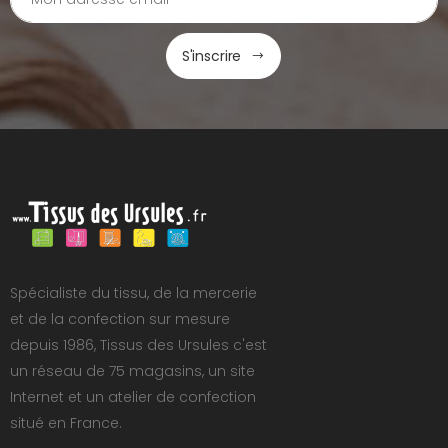
S'inscrire
Spécialiste du tissu, de la mercerie
et de la confection sur mesure
depuis 1986, Tissus des Ursules c'est
un réseau de 75 magasins, un site
Internet et un atelier de confection
situé en France.