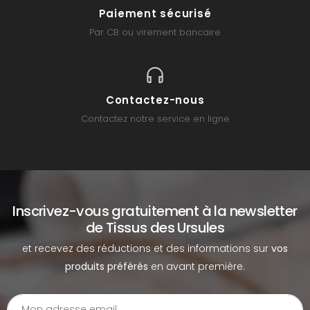
Paiement sécurisé
Par CB ou virement bancaire
Contactez-nous
Contactez notre service en ligne
Inscrivez-vous gratuitement à la newsletter
de Tissus des Ursules
et recevez des réductions et des informations sur
vos
produits préférés
en avant première.