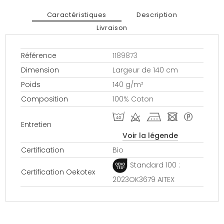
Caractéristiques
Description
Livraison
Référence
1189873
Dimension
Largeur de 140 cm
Poids
140 g/m²
Composition
100% Coton
I d k - *
Entretien
Voir la légende
Certification
Bio
Standard 100 :
Certification Oekotex
2023OK3679 AITEX