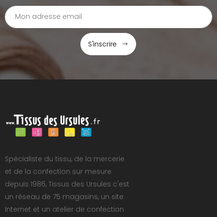
S'inscrire
Spécialiste du tissu, de la mercerie
et de la confection sur mesure
depuis 1986, Tissus des Ursules c'est
un réseau de 75 magasins, un site
Internet et un atelier de confection