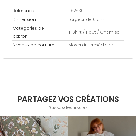
Référence
1192530
Dimension
Largeur de 0 cm
Catégories de
T-Shirt / Haut / Chemise
patron
Niveaux de couture
Moyen intermédiaire
PARTAGEZ VOS CRÉATIONS
#tissusdesursules