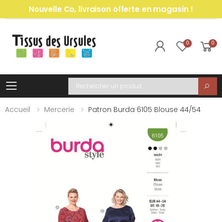
Nouvelle Co, livraison offerte en magasin !
0
0
Toggle mobile menu
Recherche
Accueil
Mercerie
Patron Burda 6105 Blouse 44/54