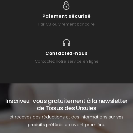
Paiement sécurisé
Par CB ou virement bancaire
Contactez-nous
Contactez notre service en ligne
Inscrivez-vous gratuitement à la newsletter
de Tissus des Ursules
et recevez des réductions et des informations sur
vos
produits préférés
en avant première.