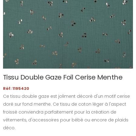
Tissu Double Gaze Foil Cerise Menthe
Réf: 1195420
Ce tissu double gaze est joliment décoré d'un motif cerise
doré sur fond menthe. Ce tissu de coton léger à l'aspect
froissé conviendra parfaitement pour la création de
vêtements, d'accessoires pour bébé ou encore de plaids
déco.