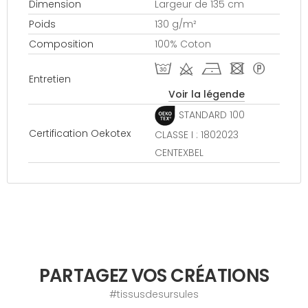
Dimension
Largeur de 135 cm
Poids
130 g/m²
Composition
100% Coton
T d h - *
Entretien
Voir la légende
STANDARD 100
Certification Oekotex
CLASSE I : 1802023
CENTEXBEL
PARTAGEZ VOS CRÉATIONS
#tissusdesursules