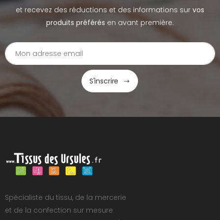
et recevez des réductions et des informations sur
vos
produits préférés
en avant première.
S'inscrire
Spécialiste du tissu, de la mercerie
et de la confection sur mesure