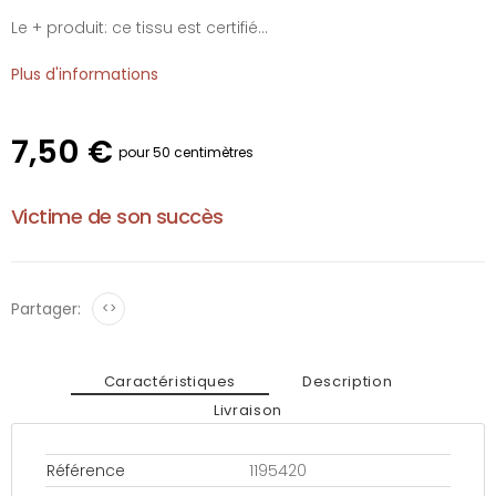
Le + produit: ce tissu est certifié...
Plus d'informations
7,50 €
pour 50 centimètres
Victime de son succès
Partager:
<>
Caractéristiques
Description
Livraison
Référence
1195420