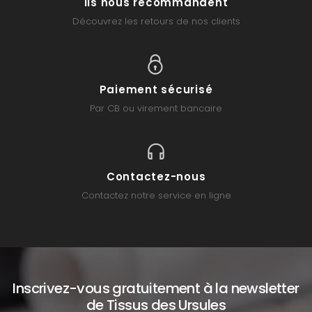
Ils nous recommandent
Découvrez les retours de nos clients
Paiement sécurisé
Par CB ou virement bancaire
Contactez-nous
Contactez notre service en ligne
Inscrivez-vous gratuitement à la newsletter
de Tissus des Ursules