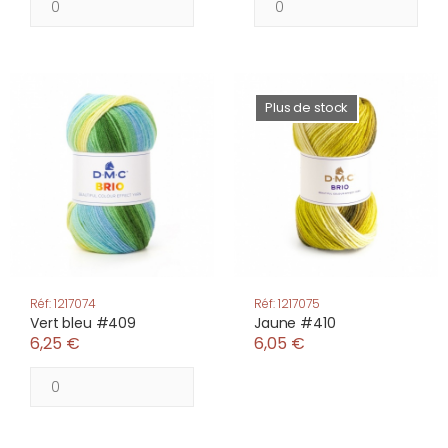
Plus de stock
Réf: 1217074
Réf: 1217075
Vert bleu #409
Jaune #410
6,25 €
6,05 €