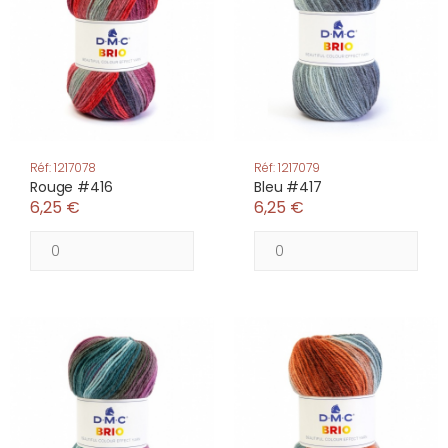
Réf: 1217078
Réf: 1217079
Rouge #416
Bleu #417
6,25 €
6,25 €