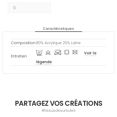
Caractéristiques
Composition
80% Acrylique 20% Laine
E d l ( #
Voir la
Entretien
légende
PARTAGEZ VOS CRÉATIONS
#tissusdesursules