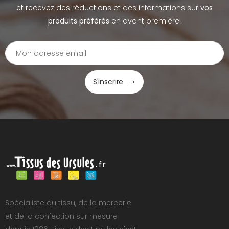
et recevez des réductions et des informations sur
vos
produits préférés
en avant première.
S'inscrire
Spécialiste du tissu, de la mercerie
et de la confection sur mesure