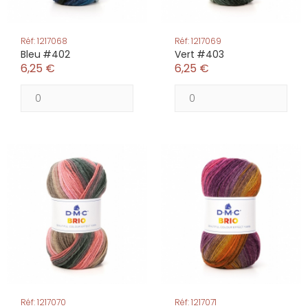
Réf: 1217068
Réf: 1217069
Bleu #402
Vert #403
6,25 €
6,25 €
Réf: 1217070
Réf: 1217071