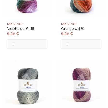
Réf: 1217080
Réf: 1217081
Violet bleu #418
Orange #420
6,25 €
6,25 €