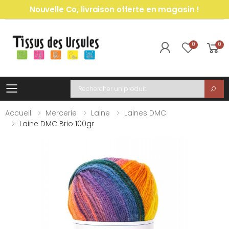
Nouvelle Co, livraison offerte en magasin !
0
0
Toggle mobile menu
Recherche
Accueil
Mercerie
Laine
Laines DMC
Laine DMC Brio 100gr