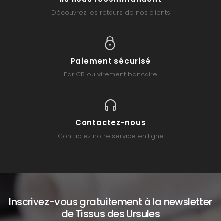
Découvrez les retours de nos clients
Paiement sécurisé
Par CB ou virement bancaire
Contactez-nous
Contactez notre service en ligne
Inscrivez-vous gratuitement à la newsletter
de Tissus des Ursules