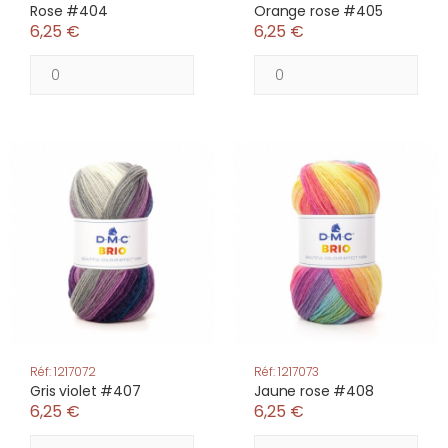
Rose #404
Orange rose #405
6,25 €
6,25 €
Réf: 1217072
Réf: 1217073
Gris violet #407
Jaune rose #408
6,25 €
6,25 €