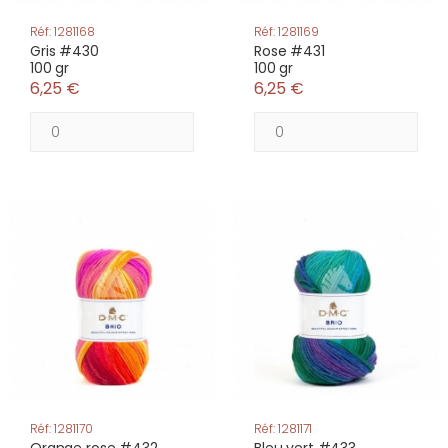
Réf: 1281168
Réf: 1281169
Gris #430
Rose #431
100 gr
100 gr
6,25 €
6,25 €
Réf: 1281170
Réf: 1281171