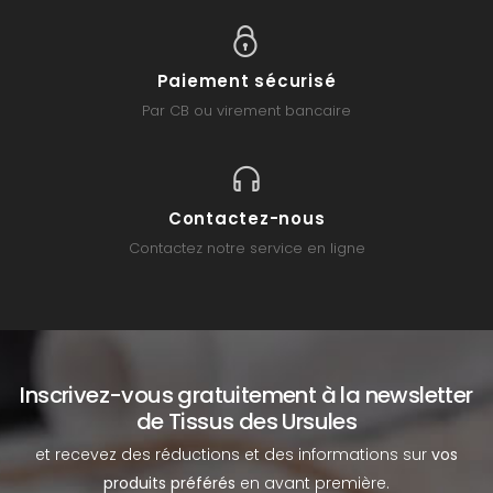
Paiement sécurisé
Par CB ou virement bancaire
Contactez-nous
Contactez notre service en ligne
Inscrivez-vous gratuitement à la newsletter
de Tissus des Ursules
et recevez des réductions et des informations sur
vos
produits préférés
en avant première.