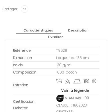
Partager:
<>
Caractéristiques
Description
Livraison
Référence
1196211
Dimension
Largeur de 135 cm
Poids
130 g/m²
Composition
100% Coton
T d h - *
Entretien
Voir la légende
STANDARD 100
Certification
CLASSE I : 1802023
Oekotex
CENTEXBEL