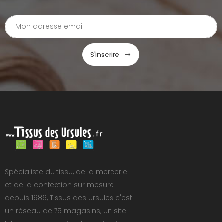
S'inscrire
Spécialiste du tissu, de la mercerie
et de la confection sur mesure
depuis 1986, Tissus des Ursules c'est
un réseau de 75 magasins, un site