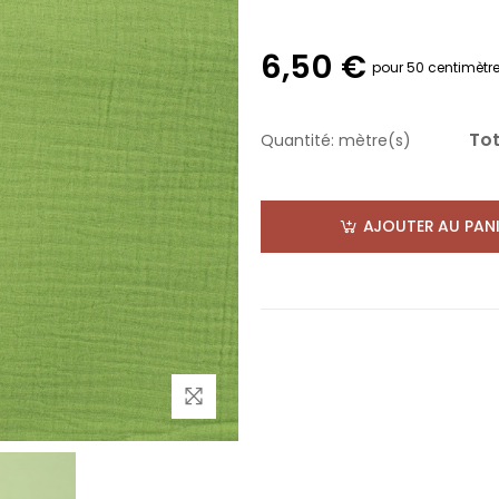
6,50 €
pour 50 centimètr
Tot
Quantité:
mètre(s)
AJOUTER AU PANI