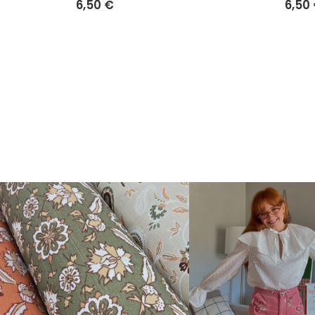
6,50 €
6,50