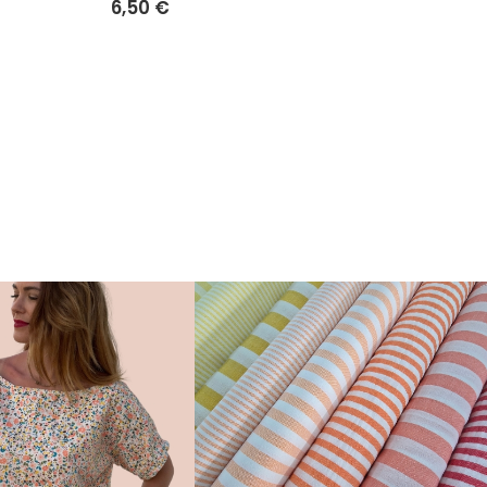
6,50 €
Rose
6,50 