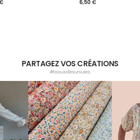
 €
6,50 €
PARTAGEZ VOS CRÉATIONS
#tissusdesursules