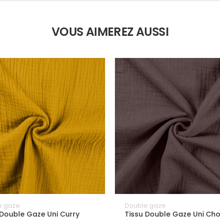
VOUS AIMEREZ AUSSI
e gaze
Double gaze
 Double Gaze Uni Curry
Tissu Double Gaze Uni Ch