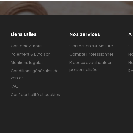
Liens utiles
Nos Services
A
Contactez-nous
Confection sur Mesure
Qu
Paiement & Livraison
Compte Professionnel
No
Mentions légales
Rideaux avec hauteur
No
personnalisée
Conditions générales de
Re
ventes
FAQ
Confidentialité et cookies