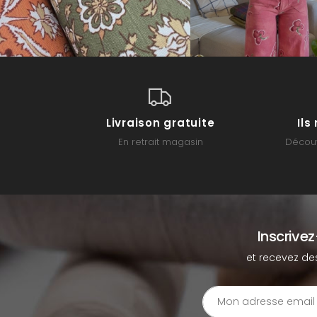
Livraison gratuite
Il
En retrait magasin
Découv
Inscrive
et recevez de