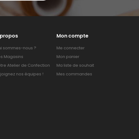
 propos
Mon compte
i sommes-nous ?
Me connecter
s Magasins
Mon panier
tre Atelier de Confection
Ma liste de souhait
joignez nos équipes !
Mes commandes