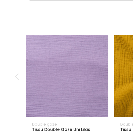
Double gaze
Doubl
Tissu Double Gaze Uni Lilas
Tissu