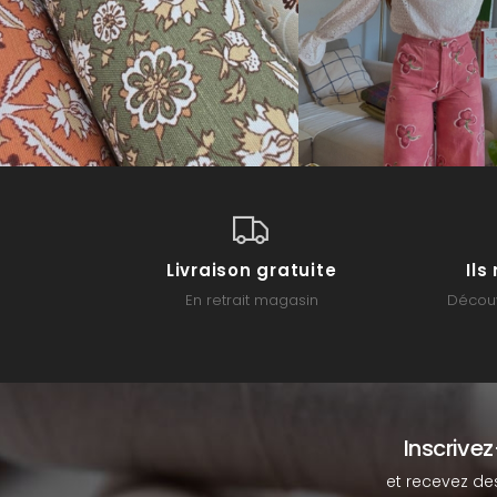
Livraison gratuite
Il
En retrait magasin
Découv
Inscrive
et recevez de