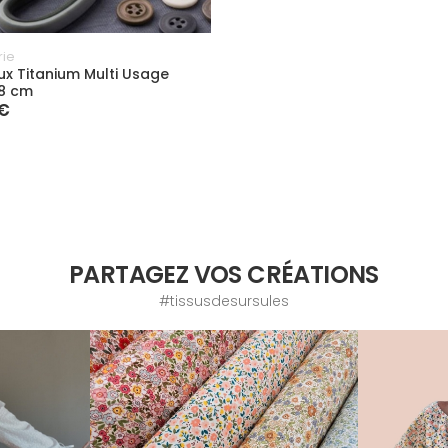
ie
ux Titanium Multi Usage
 8 cm
 €
PARTAGEZ VOS CRÉATIONS
#tissusdesursules