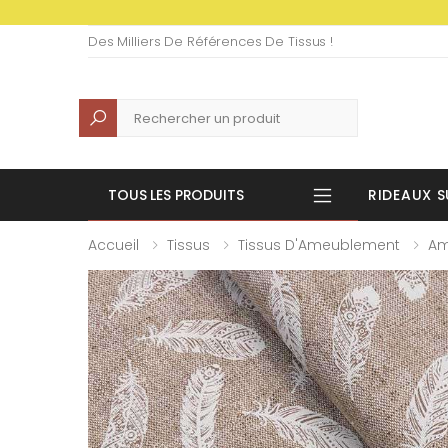
Des Milliers De Références De Tissus !
Recherche
TOUS LES PRODUITS
RIDEAUX S
Accueil
Tissus
Tissus D'Ameublement
Am