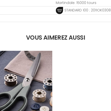
Martindale: 15000 tours
STANDARD 100 : 2011OK0308
VOUS AIMEREZ AUSSI