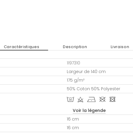
Caractéristiques
Description
Livraison
1197310
Largeur de 140 cm
175 g/m²
50% Coton 50% Polyester
T d h # -
Voir la légende
16 cm
16 cm