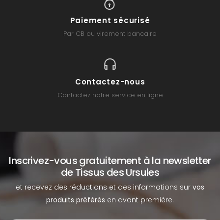
Paiement sécurisé
Par CB ou virement bancaire
Contactez-nous
Contactez notre service en ligne
Inscrivez-vous gratuitement à la newsletter
de Tissus des Ursules
et recevez des réductions et des informations sur
vos
produits préférés
en avant première.