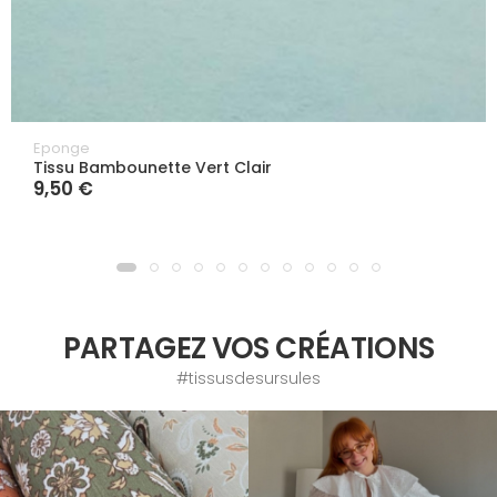
Eponge
Tissu Bambounette Vert Clair
9,50 €
PARTAGEZ VOS CRÉATIONS
#tissusdesursules