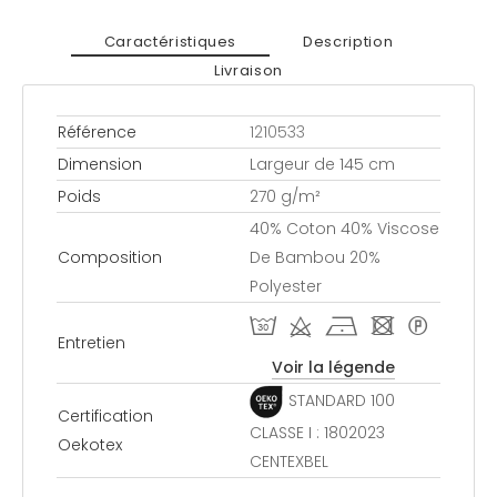
Caractéristiques
Description
Livraison
Référence
1210533
Dimension
Largeur de 145 cm
Poids
270 g/m²
40% Coton 40% Viscose
Composition
De Bambou 20%
Polyester
T d h - *
Entretien
Voir la légende
STANDARD 100
Certification
CLASSE I : 1802023
Oekotex
CENTEXBEL