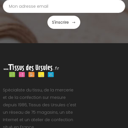
S'inscrire
Spécialiste du tissu, de la mercerie
et de la confection sur mesure
depuis 1986, Tissus des Ursules c'est
un réseau de 75 magasins, un site
Internet et un atelier de confection
situé en France.