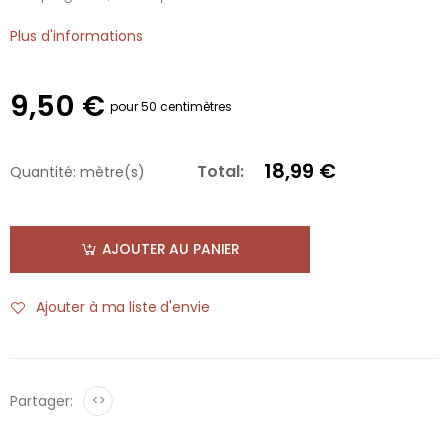
Plus d'informations
9,50 €
pour 50 centimètres
18,99 €
Total:
Quantité:
mètre(s)
AJOUTER AU PANIER
Ajouter à ma liste d'envie
Partager:
<>