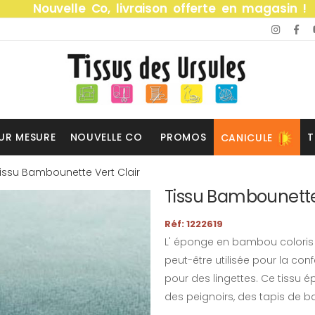
Nouvelle Co, livraison offerte en magasin !
UR MESURE
NOUVELLE CO
PROMOS
T
CANICULE
issu Bambounette Vert Clair
Tissu Bambounette 
Réf: 1222619
L' éponge en bambou coloris 
peut-être utilisée pour la co
pour des lingettes. Ce tissu 
des peignoirs, des tapis de ba