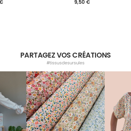
 €
9,50 €
PARTAGEZ VOS CRÉATIONS
#tissusdesursules