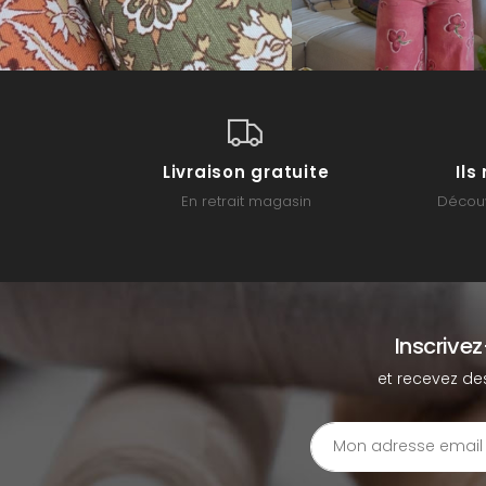
Livraison gratuite
Il
En retrait magasin
Découv
Inscrive
et recevez de