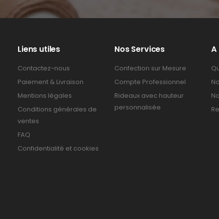
Liens utiles
Nos Services
A
Contactez-nous
Confection sur Mesure
Qu
Paiement & Livraison
Compte Professionnel
No
Mentions légales
Rideaux avec hauteur
No
personnalisée
Conditions générales de
Re
ventes
FAQ
Confidentialité et cookies