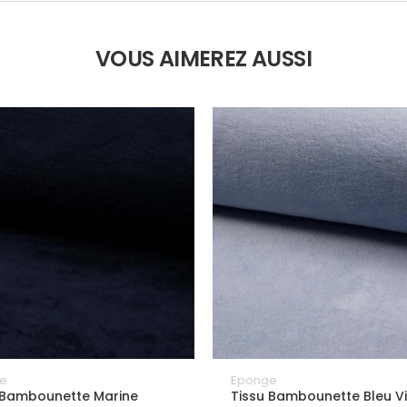
VOUS AIMEREZ AUSSI
e
Eponge
 Bambounette Marine
Tissu Bambounette Bleu Vi