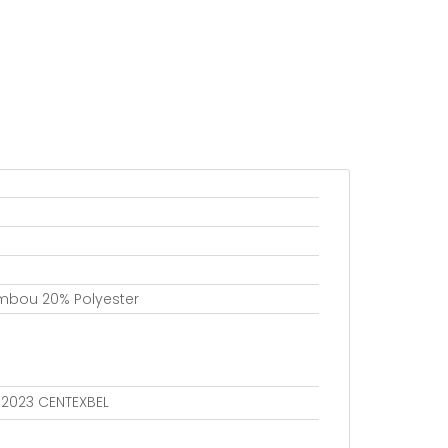
mbou 20% Polyester
802023 CENTEXBEL