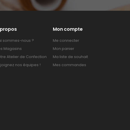
 propos
Mon compte
i sommes-nous ?
Me connecter
s Magasins
Mon panier
tre Atelier de Confection
Ma liste de souhait
joignez nos équipes !
Mes commandes