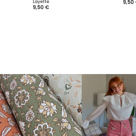
Layette
9,50
9,50 €