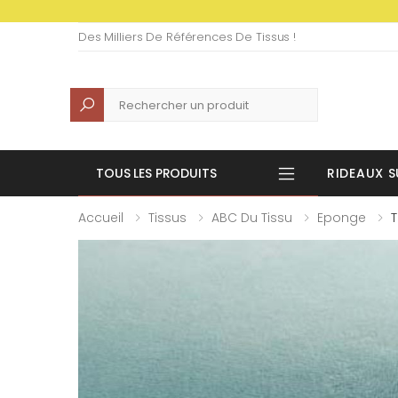
Des Milliers De Références De Tissus !
Recherche
TOUS LES PRODUITS
RIDEAUX S
Accueil
Tissus
ABC Du Tissu
Eponge
T