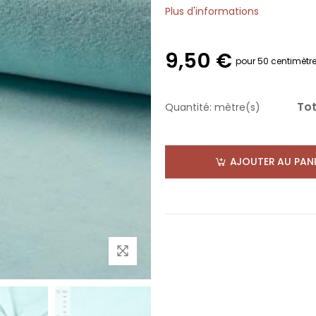
Plus d'informations
9,50 €
pour 50 centimètr
Tot
Quantité:
mètre(s)
AJOUTER AU PANI