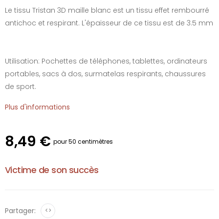
Le tissu Tristan 3D maille blanc est un tissu effet rembourré
antichoc et respirant. L'épaisseur de ce tissu est de 3.5 mm
Utilisation: Pochettes de téléphones, tablettes, ordinateurs
portables, sacs à dos, surmatelas respirants, chaussures
de sport.
Plus d'informations
8,49 €
pour 50 centimètres
Victime de son succès
Partager:
<>