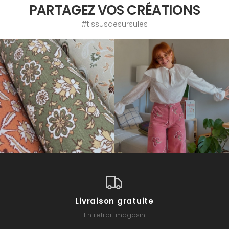
PARTAGEZ VOS CRÉATIONS
#tissusdesursules
Livraison gratuite
En retrait magasin