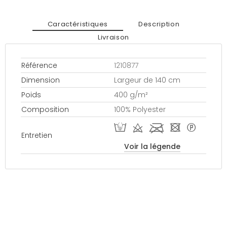
Caractéristiques
Description
Livraison
Référence
1210877
Dimension
Largeur de 140 cm
Poids
400 g/m²
Composition
100% Polyester
W d l - *
Entretien
Voir la légende