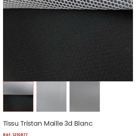
Tissu Tristan Maille 3d Blanc
Réf: 1210877