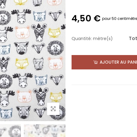
4,50 €
pour 50 centimètr
Tot
Quantité:
mètre(s)
AJOUTER AU PANI