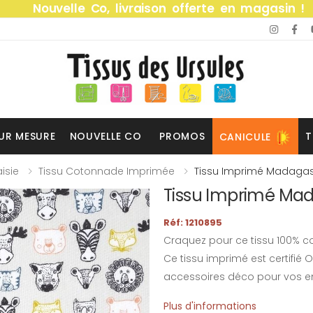
Nouvelle Co, livraison offerte en magasin !
UR MESURE
NOUVELLE CO
PROMOS
T
CANICULE
isie
Tissu Cotonnade Imprimée
Tissu Imprimé Madagas
Tissu Imprimé Mad
Réf: 1210895
Craquez pour ce tissu 100% co
Ce tissu imprimé est certifié O
accessoires déco pour vos en
Plus d'informations