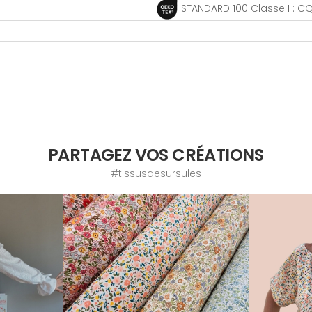
STANDARD 100 Classe I : CQ
PARTAGEZ VOS CRÉATIONS
#tissusdesursules