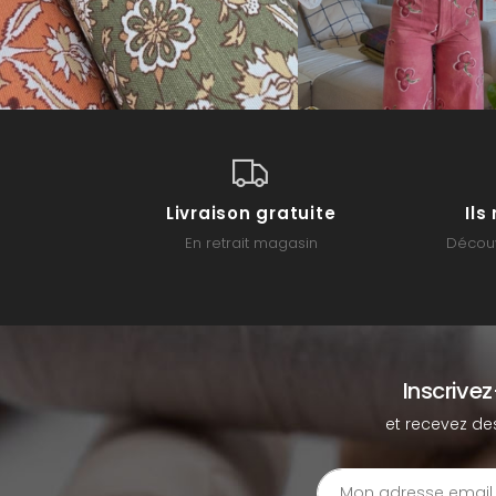
Livraison gratuite
Il
En retrait magasin
Découv
Inscrive
et recevez de