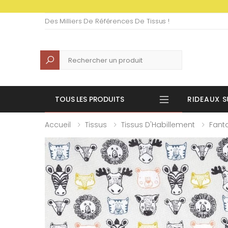
Des Milliers De Références De Tissus !
Recherche
TOUS LES PRODUITS
RIDEAUX S
Accueil
Tissus
Tissus D'Habillement
Fanta