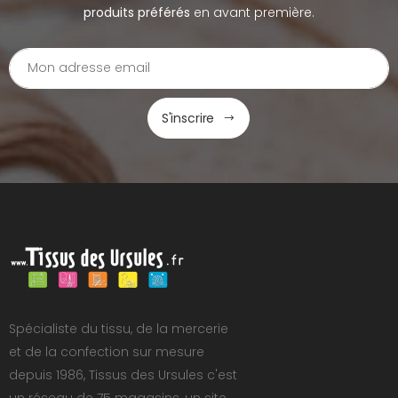
produits préférés
en avant première.
S'inscrire
Spécialiste du tissu, de la mercerie
et de la confection sur mesure
depuis 1986, Tissus des Ursules c'est
un réseau de 75 magasins, un site