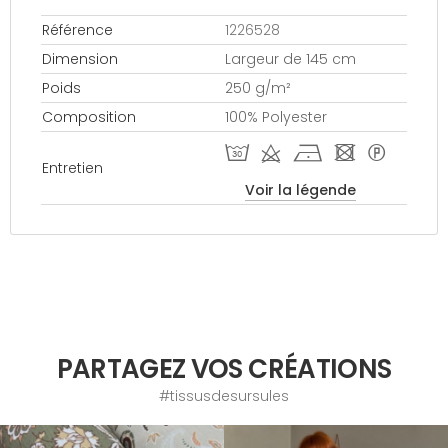
Référence
1226528
Dimension
Largeur de 145 cm
Poids
250 g/m²
Composition
100% Polyester
T d h - *
Entretien
Voir la légende
PARTAGEZ VOS CRÉATIONS
#tissusdesursules