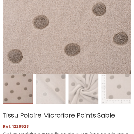
Tissu Polaire Microfibre Points Sable
Réf: 1226528
Ce tissu polaire aux motifs points sur un fond coloris sable