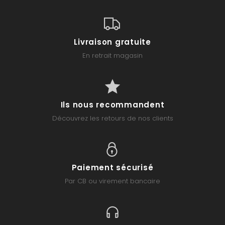
Livraison gratuite
En retrait magasin
Ils nous recommandent
Découvrez les retours de nos clients
Paiement sécurisé
Par CB ou virement bancaire