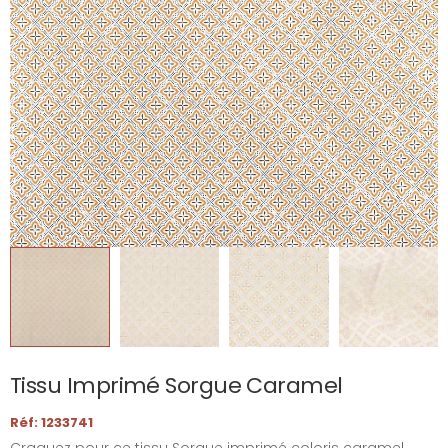
Tissu Imprimé Sorgue Caramel
Réf: 1233741
Craquez pour ce tissu Sorgue imprimé coloris caramel