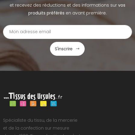
et recevez des réductions et des informations sur
vos
produits préférés
en avant première.
S'inscrire
Spécialiste du tissu, de la mercerie
et de la confection sur mesure