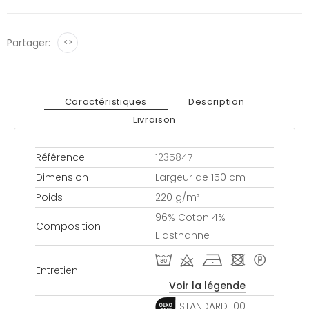
Partager:
<>
Caractéristiques
Description
Livraison
Référence
1235847
Dimension
Largeur de 150 cm
Poids
220 g/m²
96% Coton 4%
Composition
Elasthanne
T d h - *
Entretien
Voir la légende
STANDARD 100