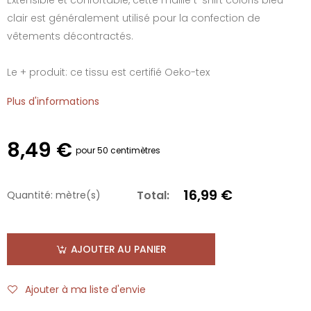
clair est généralement utilisé pour la confection de
vêtements décontractés.
Le + produit: ce tissu est certifié Oeko-tex
Plus d'informations
8,49 €
pour 50 centimètres
16,99 €
Total:
Quantité:
mètre(s)
AJOUTER AU PANIER
Ajouter à ma liste d'envie