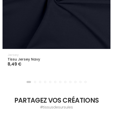
Jersey
Tissu Jersey Navy
8,49 €
PARTAGEZ VOS CRÉATIONS
#tissusdesursules