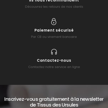
Ils nous recommandent
Découvrez les retours de nos clients
Paiement sécurisé
Par CB ou virement bancaire
Contactez-nous
Contactez notre service en ligne
Inscrivez-vous gratuitement à la newsletter
de Tissus des Ursules