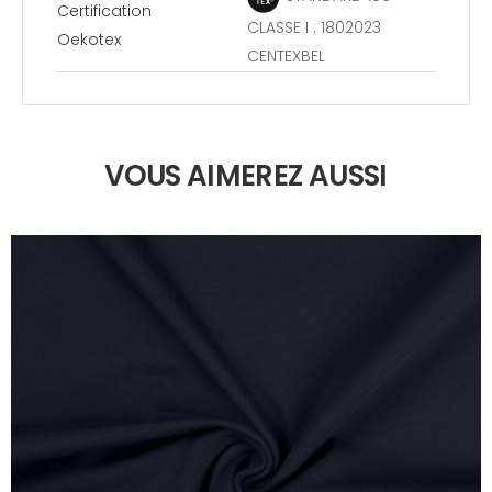
Certification
CLASSE I : 1802023
Oekotex
CENTEXBEL
VOUS AIMEREZ AUSSI