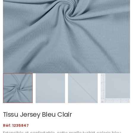
Tissu Jersey Bleu Clair
Réf: 1235847
Extensible et confortable, cette maille t-shirt coloris bleu