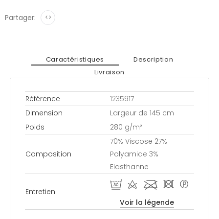
Partager:
<>
Caractéristiques
Description
Livraison
Référence
1235917
Dimension
Largeur de 145 cm
Poids
280 g/m²
70% Viscose 27%
Composition
Polyamide 3%
Elasthanne
R d l - *
Entretien
Voir la légende