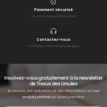
Paiement sécurisé
Par CB ou virement bancaire
Contactez-nous
Contactez notre service en ligne
Inscrivez-vous gratuitement à la newsletter
de Tissus des Ursules
et recevez des réductions et des informations sur
vos
produits préférés
en avant première.