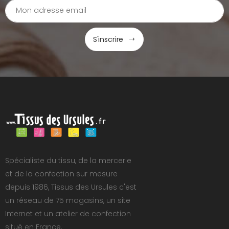
S'inscrire
Spécialiste du tissu, de la mercerie
et de la confection sur mesure
depuis 1986, Tissus des Ursules c'est
un réseau de 75 magasins, un site
Internet et un atelier de confection
situé en France.