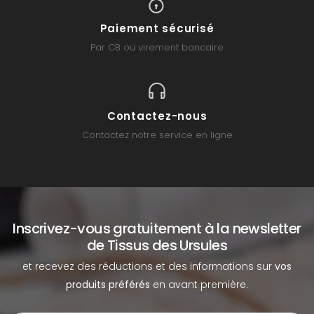
Paiement sécurisé
Par CB ou virement bancaire
Contactez-nous
Contactez notre service en ligne
Inscrivez-vous gratuitement à la newsletter
de Tissus des Ursules
et recevez des réductions et des informations sur
vos
produits préférés
en avant première.