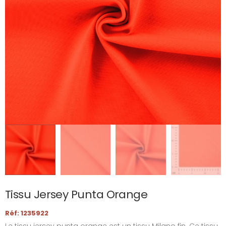
Tissu Jersey Punta Orange
Réf: 1235922
Le tissu jersey punta orange est un tissu Milano fin. Ce tissu