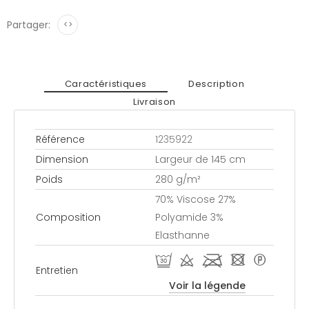
Partager:
<>
Caractéristiques
Description
Livraison
Référence
1235922
Dimension
Largeur de 145 cm
Poids
280 g/m²
70% Viscose 27%
Composition
Polyamide 3%
Elasthanne
R d l - *
Entretien
Voir la légende