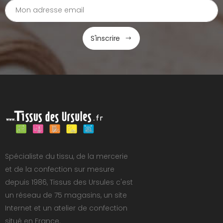
S'inscrire
Spécialiste du tissu, de la mercerie
et de la confection sur mesure
depuis 1986, Tissus des Ursules c'est
un réseau de 75 magasins, un site
Internet et un atelier de confection
situé en France.