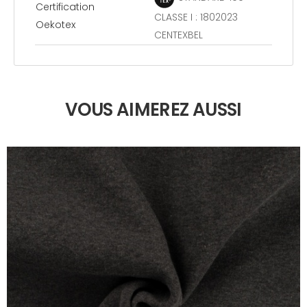
Certification
CLASSE I : 1802023
Oekotex
CENTEXBEL
VOUS AIMEREZ AUSSI