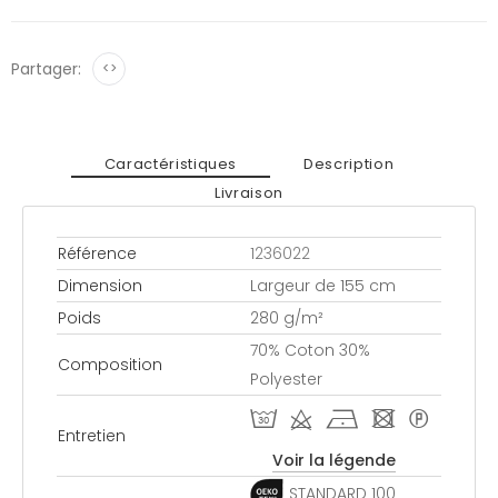
Partager:
<>
Caractéristiques
Description
Livraison
Référence
1236022
Dimension
Largeur de 155 cm
Poids
280 g/m²
70% Coton 30%
Composition
Polyester
T d h - *
Entretien
Voir la légende
STANDARD 100