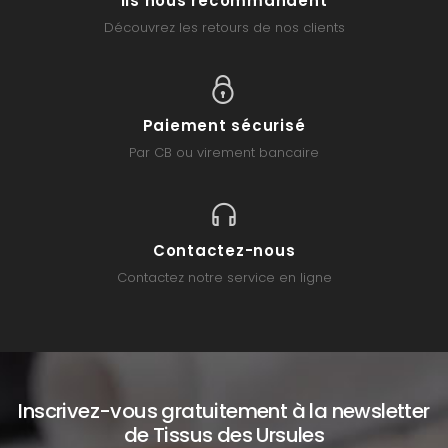
Ils nous recommandent
Découvrez les retours de nos clients
Paiement sécurisé
Par CB ou virement bancaire
Contactez-nous
Contactez notre service en ligne
Inscrivez-vous gratuitement à la newsletter
de Tissus des Ursules