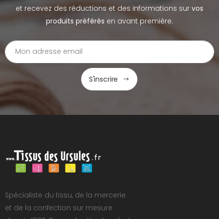
et recevez des réductions et des informations sur
vos
produits préférés
en avant première.
S'inscrire
Spécialiste du tissu, de la mercerie
et de la confection sur mesure