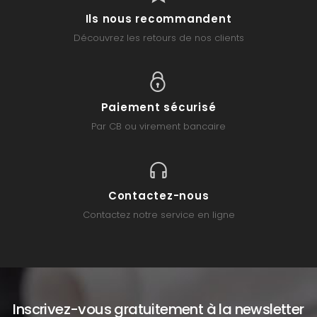
Ils nous recommandent
Découvrez les retours de nos clients
Paiement sécurisé
Par CB ou virement bancaire
Contactez-nous
Contactez notre service en ligne
Inscrivez-vous gratuitement à la newsletter