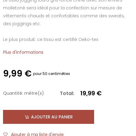
molletoné sera idéal pour la confection sur mesure de
vêtements chauds et confortables comme des sweats,
des joggings etc.
Le plus produit: ce tissu est certifié Oeko-tex
Plus d'informations
9,99 €
pour 50 centimètres
19,99 €
Total:
Quantité:
mètre(s)
AJOUTER AU PANIER
Ajouter à ma liste d'envie