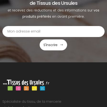
de Tissus des Ursules
et recevez des réductions et des informations sur
vos
produits préférés
en avant première.
S'inscrire
Spécialiste du tissu, de la mercerie