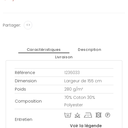
Partager:
<>
Caractéristiques
Description
Livraison
Référence
1236033
Dimension
Largeur de 155 cm
Poids
280 g/m²
70% Coton 30%
Composition
Polyester
T d h - *
Entretien
Voir la légende