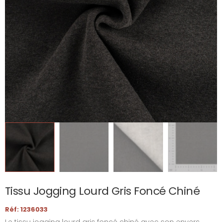
Tissu Jogging Lourd Gris Foncé Chiné
Réf: 1236033
Le tissu jogging lourd gris foncé chiné avec son envers