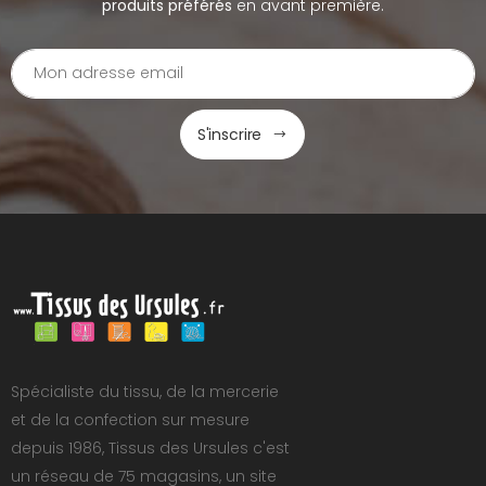
produits préférés
en avant première.
S'inscrire
Spécialiste du tissu, de la mercerie
et de la confection sur mesure
depuis 1986, Tissus des Ursules c'est
un réseau de 75 magasins, un site