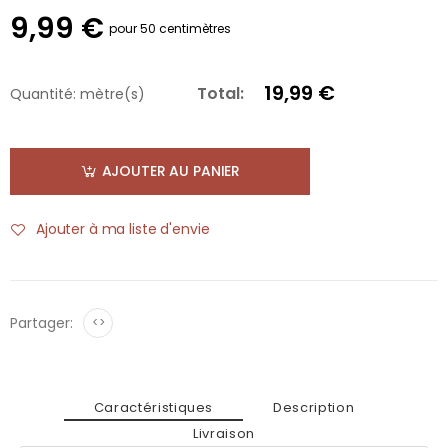
9,99 €
pour 50 centimètres
19,99 €
Total:
Quantité:
mètre(s)
AJOUTER AU PANIER
Ajouter à ma liste d'envie
Partager:
<>
Caractéristiques
Description
Livraison