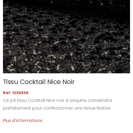
Tissu Cocktail Nice Noir
Réf: 1236839
Ce joli tissu Cocktail Nice noir à séquins conviendra
parfaitement pour confectionner une tenue festive.
Plus d'informations