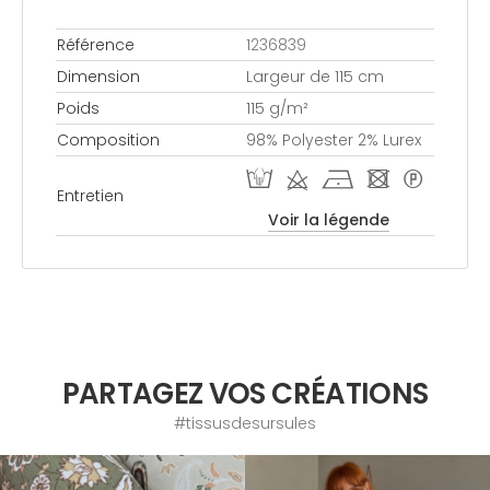
Référence
1236839
Dimension
Largeur de 115 cm
Poids
115 g/m²
Composition
98% Polyester 2% Lurex
W d h - *
Entretien
Voir la légende
PARTAGEZ VOS CRÉATIONS
#tissusdesursules