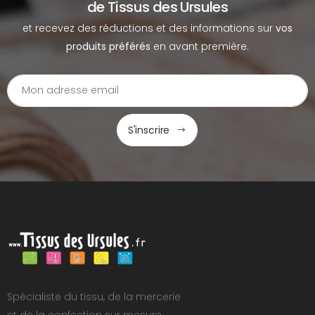
de Tissus des Ursules
et recevez des réductions et des informations sur
vos
produits préférés
en avant première.
S'inscrire
Spécialiste du tissu, de la mercerie
et de la confection sur mesure