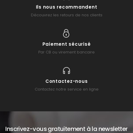
Ils nous recommandent
Découvrez les retours de nos clients
Paiement sécurisé
Par CB ou virement bancaire
Contactez-nous
Contactez notre service en ligne
Inscrivez-vous gratuitement à la newsletter