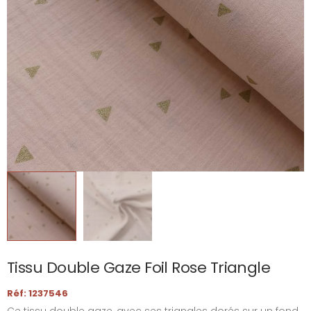
Tissu Double Gaze Foil Rose Triangle
Réf: 1237546
Ce tissu double gaze, avec ses triangles dorés sur un fond