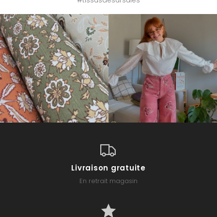
Livraison gratuite
En retrait magasin