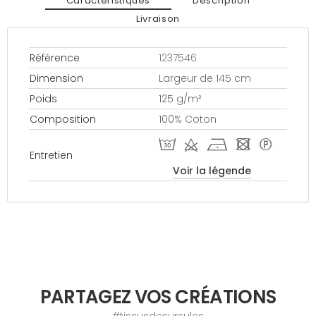
Caractéristiques
Description
Livraison
Référence
1237546
Dimension
Largeur de 145 cm
Poids
125 g/m²
Composition
100% Coton
T d h - *
Entretien
Voir la légende
PARTAGEZ VOS CRÉATIONS
#tissusdesursules