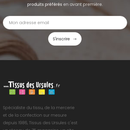
produits préférés
en avant première.
S'inscrire
Spécialiste du tissu, de la mercerie
et de la confection sur mesure
depuis 1986, Tissus des Ursules c'est