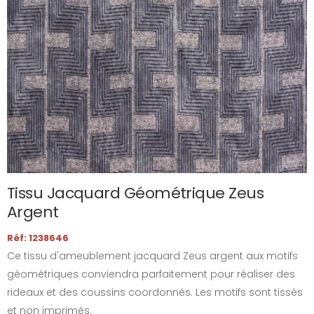
Tissu Jacquard Géométrique Zeus
Argent
Réf: 1238646
Ce tissu d'ameublement jacquard Zeus argent aux motifs
géométriques conviendra parfaitement pour réaliser des
rideaux et des coussins coordonnés. Les motifs sont tissés
et non imprimés.