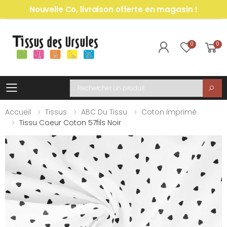
Nouvelle Co, livraison offerte en magasin !
0
0
Toggle mobile menu
Recherche
Accueil
Tissus
ABC Du Tissu
Coton Imprimé
Tissu Coeur Coton 57fils Noir