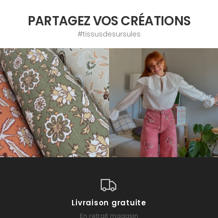
PARTAGEZ VOS CRÉATIONS
#tissusdesursules
Livraison gratuite
En retrait magasin