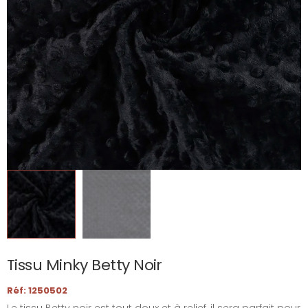
Tissu Minky Betty Noir
Réf: 1250502
Le tissu Betty noir est tout doux et à relief, il sera parfait pour