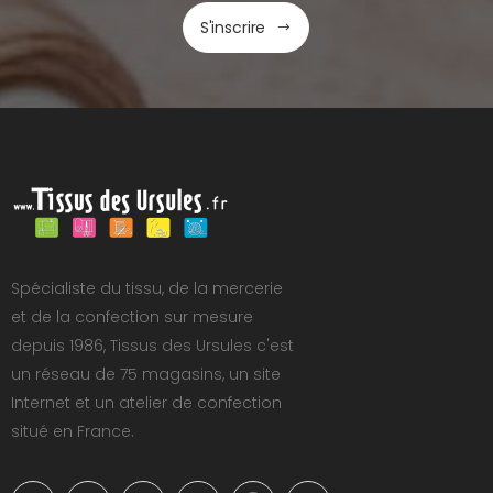
S'inscrire
Spécialiste du tissu, de la mercerie
et de la confection sur mesure
depuis 1986, Tissus des Ursules c'est
un réseau de 75 magasins, un site
Internet et un atelier de confection
situé en France.