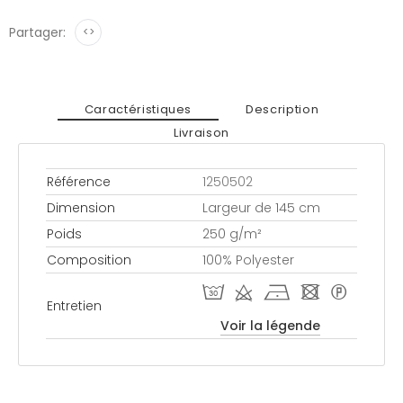
Partager:
<>
Caractéristiques
Description
Livraison
Référence
1250502
Dimension
Largeur de 145 cm
Poids
250 g/m²
Composition
100% Polyester
T d h - *
Entretien
Voir la légende