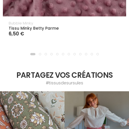
Bubble Minky
Tissu Minky Betty Parme
6,50 €
PARTAGEZ VOS CRÉATIONS
#tissusdesursules