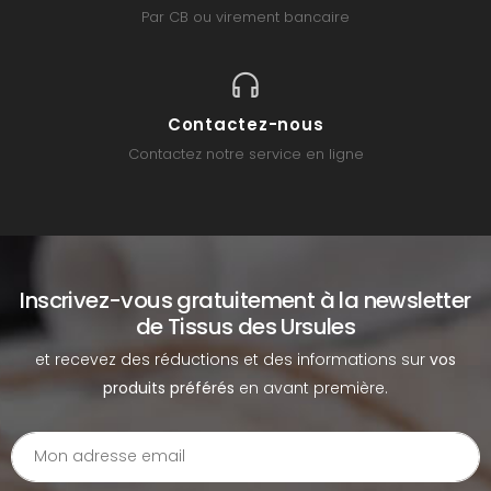
Par CB ou virement bancaire
Contactez-nous
Contactez notre service en ligne
Inscrivez-vous gratuitement à la newsletter
de Tissus des Ursules
et recevez des réductions et des informations sur
vos
produits préférés
en avant première.