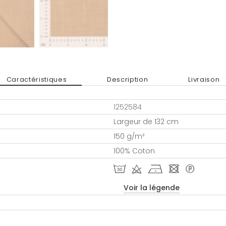
Caractéristiques
Description
Livraison
1252584
Largeur de 132 cm
150 g/m²
100% Coton
T d h - *
Voir la légende