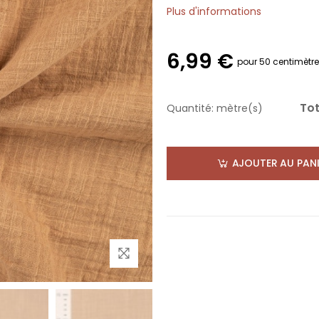
Plus d'informations
6,99 €
pour 50 centimètr
Tot
Quantité:
mètre(s)
AJOUTER AU PANI