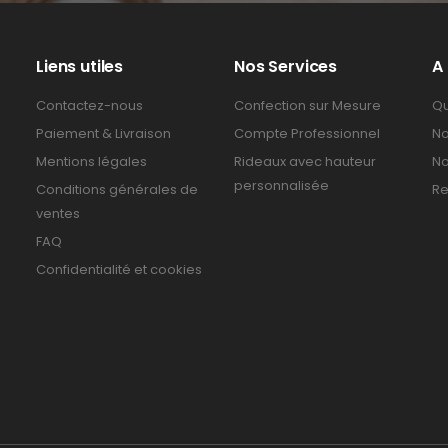
Liens utiles
Nos Services
A
Contactez-nous
Confection sur Mesure
Qu
Paiement & Livraison
Compte Professionnel
No
Mentions légales
Rideaux avec hauteur
No
personnalisée
Conditions générales de
Re
ventes
FAQ
Confidentialité et cookies