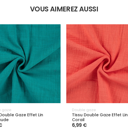
VOUS AIMEREZ AUSSI
e gaze
Double gaze
Double Gaze Effet Lin
Tissu Double Gaze Effet Lin
aude
Corail
€
6,99 €