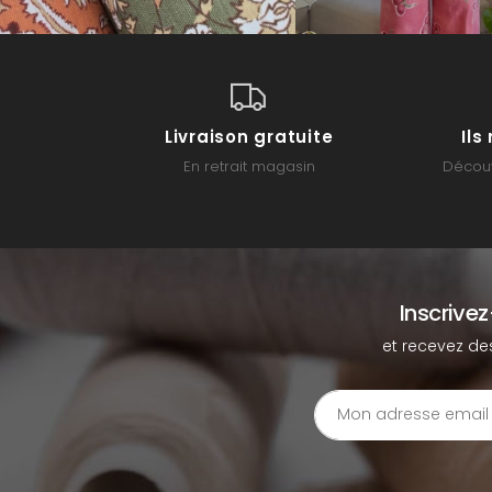
Livraison gratuite
Il
En retrait magasin
Découv
Inscrive
et recevez de