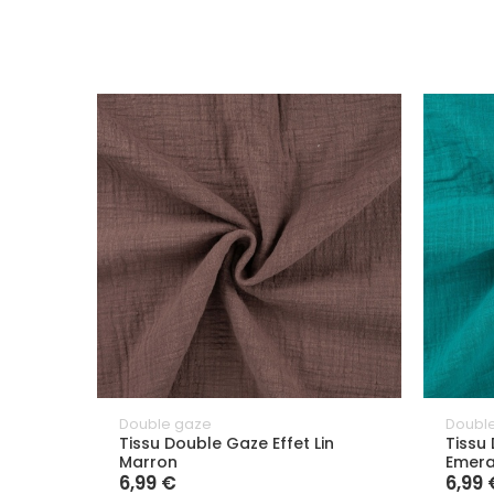
Double gaze
Doubl
Tissu Double Gaze Effet Lin
Tissu 
Marron
Emer
6,99 €
6,99 