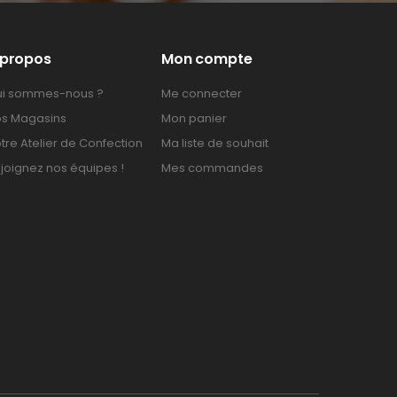
 propos
Mon compte
i sommes-nous ?
Me connecter
s Magasins
Mon panier
tre Atelier de Confection
Ma liste de souhait
joignez nos équipes !
Mes commandes