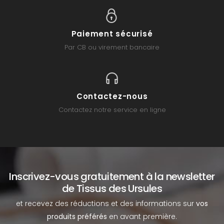
Paiement sécurisé
Par CB ou virement bancaire
Contactez-nous
Contactez notre service en ligne
Inscrivez-vous gratuitement à la newsletter
de Tissus des Ursules
et recevez des réductions et des informations sur
vos
produits préférés
en avant première.