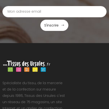
S'inscrire
Spécialiste du tissu, de la mercerie
et de la confection sur mesure
depuis 1986, Tissus des Ursules c'est
un réseau de 75 magasins, un site
Internet et un atelier de confection