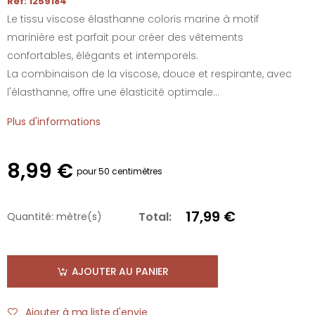
Réf: 1259184
Le tissu viscose élasthanne coloris marine à motif
marinière est parfait pour créer des vêtements
confortables, élégants et intemporels.
La combinaison de la viscose, douce et respirante, avec
l'élasthanne, offre une élasticité optimale...
Plus d'informations
8,99 €
pour 50 centimètres
17,99 €
Total:
Quantité:
mètre(s)
AJOUTER AU PANIER
Ajouter à ma liste d'envie