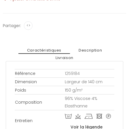
Partager:
<>
Caractéristiques
Description
Livraison
Référence
1259184
Dimension
Largeur de 140 cm
Poids
150 g/m²
96% Viscose 4%
Composition
Elasthanne
T d h - *
Entretien
Voir la légende