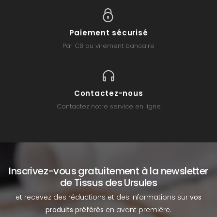
Paiement sécurisé
Par CB ou virement bancaire
Contactez-nous
Contactez notre service en ligne
Inscrivez-vous gratuitement à la newsletter
de Tissus des Ursules
et recevez des réductions et des informations sur
vos
produits préférés
en avant première.