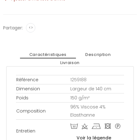
Partager:
<>
Caractéristiques
Description
Livraison
Référence
1259188
Dimension
Largeur de 140 cm
Poids
150 g/m²
96% Viscose 4%
Composition
Elasthanne
T d h - *
Entretien
Voir la légende