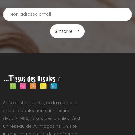
S'inscrire
Spécialiste du tissu, de la mercerie
et de la confection sur mesure
depuis 1986, Tissus des Ursules c'est
un réseau de 75 magasins, un site
Internet et un atelier de confection