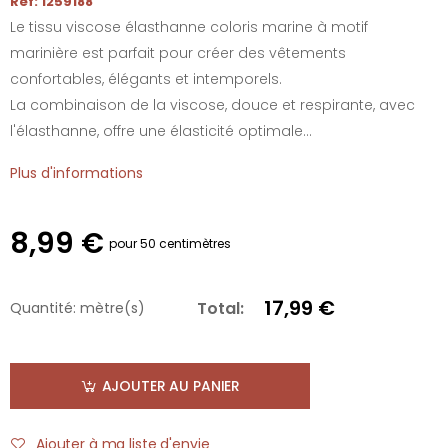
Réf: 1259188
Le tissu viscose élasthanne coloris marine à motif
marinière est parfait pour créer des vêtements
confortables, élégants et intemporels.
La combinaison de la viscose, douce et respirante, avec
l'élasthanne, offre une élasticité optimale...
Plus d'informations
8,99 €
pour 50 centimètres
17,99 €
Total:
Quantité:
mètre(s)
AJOUTER AU PANIER
Ajouter à ma liste d'envie