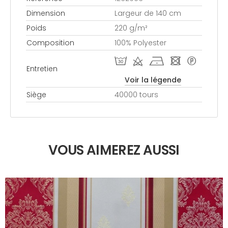
Dimension
Largeur de 140 cm
Poids
220 g/m²
Composition
100% Polyester
T d h - *
Entretien
Voir la légende
Siège
40000 tours
VOUS AIMEREZ AUSSI