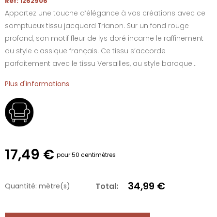
Réf: 1262906
Apportez une touche d’élégance à vos créations avec ce
somptueux tissu jacquard Trianon. Sur un fond rouge
profond, son motif fleur de lys doré incarne le raffinement
du style classique français. Ce tissu s’accorde
parfaitement avec le tissu Versailles, au style baroque...
Plus d'informations
17,49 €
pour 50 centimètres
34,99 €
Total:
Quantité:
mètre(s)