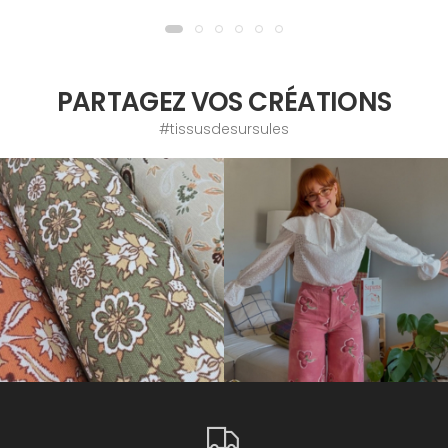
PARTAGEZ VOS CRÉATIONS
#tissusdesursules