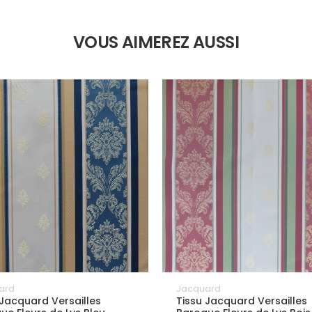
VOUS AIMEREZ AUSSI
ard
Jacquard
 Jacquard Versailles
Tissu Jacquard Versailles