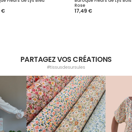
ue Fleurs de Lys Bleu
Baroque Fleurs de Lys Bois
Rose
 €
17,49 €
PARTAGEZ VOS CRÉATIONS
#tissusdesursules