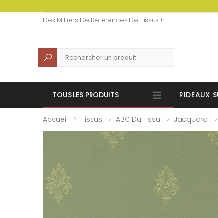
Des Milliers De Références De Tissus !
Recherche
TOUS LES PRODUITS
RIDEAUX S
Accueil
Tissus
ABC Du Tissu
Jacquard