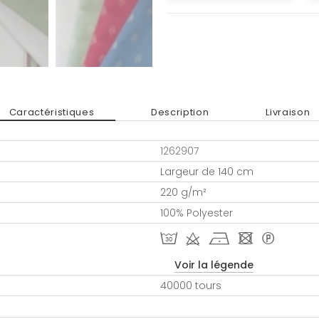
Caractéristiques
Description
Livraison
1262907
Largeur de 140 cm
220 g/m²
100% Polyester
T d h - *
Voir la légende
40000 tours