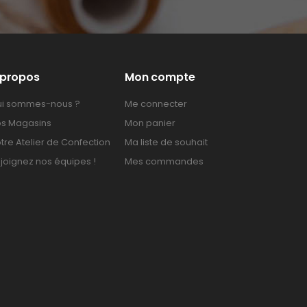
 propos
Mon compte
i sommes-nous ?
Me connecter
s Magasins
Mon panier
tre Atelier de Confection
Ma liste de souhait
joignez nos équipes !
Mes commandes