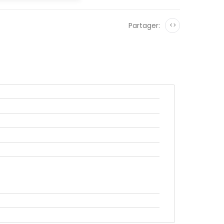
Partager:
<>