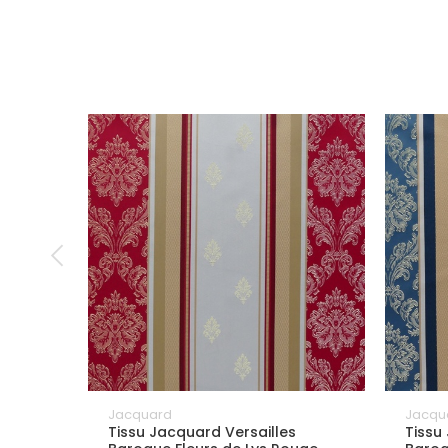
Jacquard
Jacqu
Tissu Jacquard Versailles
Tissu