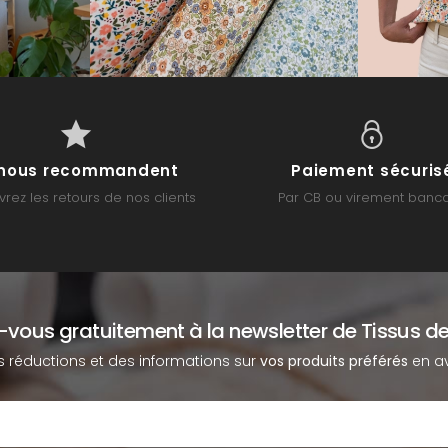
s nous recommandent
Paiement sécuris
rez les retours de nos clients
Par CB ou virement banca
z-vous gratuitement à la newsletter de Tissus de
s réductions et des informations sur
vos produits préférés
en av