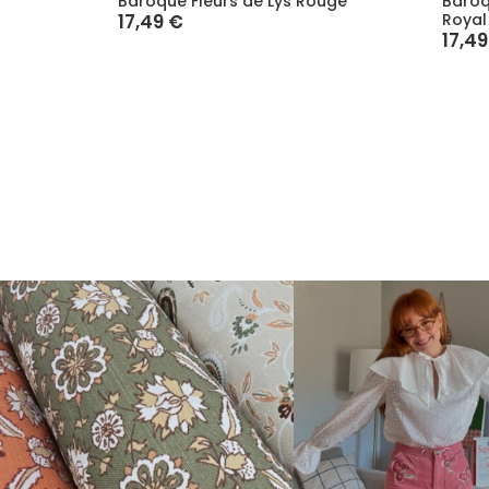
Baroque Fleurs de Lys Rouge
Baroq
17,49 €
Royal
17,49