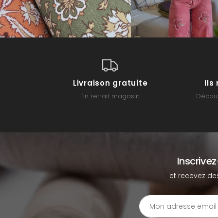
Livraison gratuite
Il
En retrait magasin
Découv
Inscrive
et recevez de