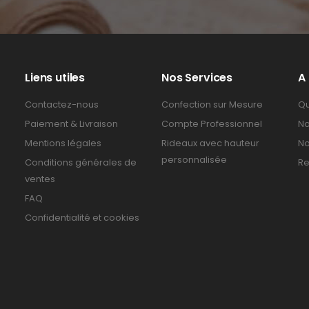
Liens utiles
Nos Services
A
Contactez-nous
Confection sur Mesure
Qu
Paiement & Livraison
Compte Professionnel
No
Mentions légales
Rideaux avec hauteur
No
personnalisée
Conditions générales de
Re
ventes
FAQ
Confidentialité et cookies