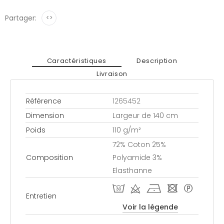
Partager:
<>
Caractéristiques
Description
Livraison
Référence
1265452
Dimension
Largeur de 140 cm
Poids
110 g/m²
72% Coton 25%
Composition
Polyamide 3%
Elasthanne
T d h - *
Entretien
Voir la légende