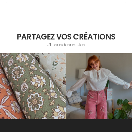
PARTAGEZ VOS CRÉATIONS
#tissusdesursules