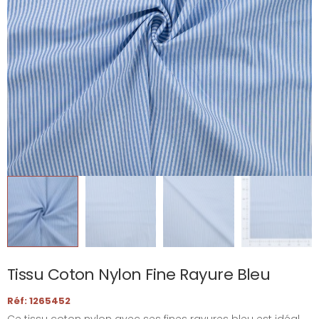
Tissu Coton Nylon Fine Rayure Bleu
Réf: 1265452
Ce tissu coton nylon avec ses fines rayures bleu est idéal