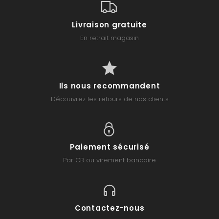
Livraison gratuite
En retrait magasin
Ils nous recommandent
Découvrez les retours de nos clients
Paiement sécurisé
Par CB ou virement bancaire
Contactez-nous