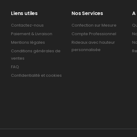
Liens utiles
Nos Services
A
Contactez-nous
Confection sur Mesure
Qu
Paiement & Livraison
Compte Professionnel
No
Mentions légales
Rideaux avec hauteur
No
personnalisée
Conditions générales de
Re
ventes
FAQ
Confidentialité et cookies