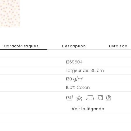
Caractéristiques
Description
Livraison
1269504
Largeur de 135 cm
130 g/m²
100% Coton
R d j ( >
Voir la légende