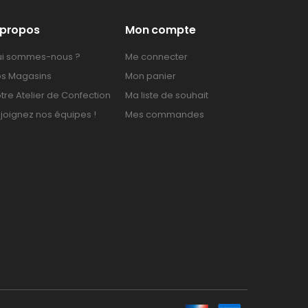
 propos
Mon compte
i sommes-nous ?
Me connecter
s Magasins
Mon panier
tre Atelier de Confection
Ma liste de souhait
joignez nos équipes !
Mes commandes