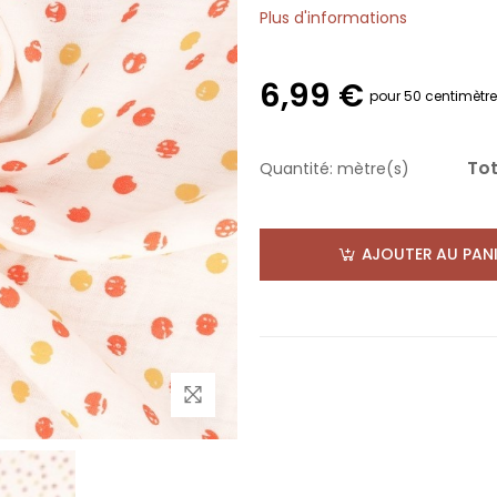
Plus d'informations
6,99 €
pour 50 centimètr
Tot
Quantité:
mètre(s)
AJOUTER AU PANI