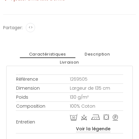
Partager:
<>
Caractéristiques
Description
Livraison
Référence
1269505
Dimension
Largeur de 135 cm
Poids
130 g/m²
Composition
100% Coton
R d j ( >
Entretien
Voir la légende