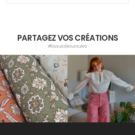
PARTAGEZ VOS CRÉATIONS
#tissusdesursules