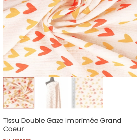
Tissu Double Gaze Imprimée Grand
Coeur