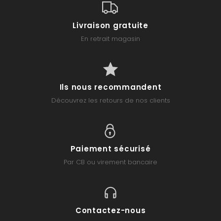
Livraison gratuite
En retrait magasin
Ils nous recommandent
Découvrez les retours de nos clients
Paiement sécurisé
Par CB ou virement bancaire
Contactez-nous