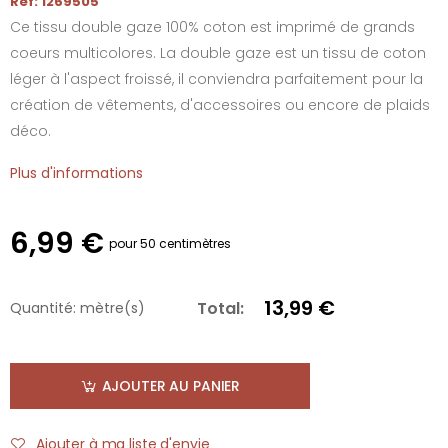
Réf: 1269505
Ce tissu double gaze 100% coton est imprimé de grands
coeurs multicolores. La double gaze est un tissu de coton
léger à l'aspect froissé, il conviendra parfaitement pour la
création de vêtements, d'accessoires ou encore de plaids
déco.
Plus d'informations
6,99 €
pour 50 centimètres
13,99 €
Total:
Quantité:
mètre(s)
AJOUTER AU PANIER
Ajouter à ma liste d'envie