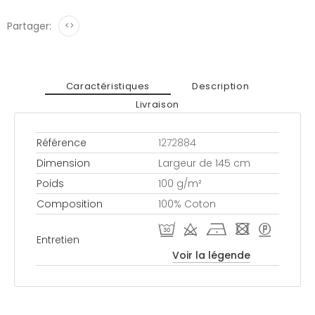
Partager:
<>
Caractéristiques
Description
Livraison
Référence
1272884
Dimension
Largeur de 145 cm
Poids
100 g/m²
Composition
100% Coton
R d h - >
Entretien
Voir la légende