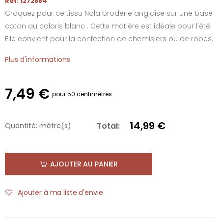
Réf: 1272884
Craquez pour ce tissu Nola broderie anglaise sur une base
coton au coloris blanc . Cette matière est idéale pour l'été.
Elle convient pour la confection de chemisiers ou de robes.
Plus d'informations
7,49 €
pour 50 centimètres
14,99 €
Total:
Quantité:
mètre(s)
AJOUTER AU PANIER
Ajouter à ma liste d'envie