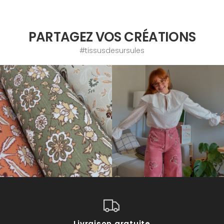
PARTAGEZ VOS CRÉATIONS
#tissusdesursules
Livraison gratuite