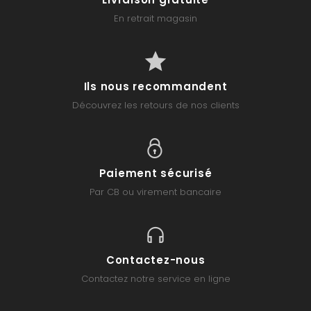
En retrait magasin
Ils nous recommandent
Découvrez les retours de nos clients
Paiement sécurisé
Par CB ou virement bancaire
Contactez-nous
Contactez notre service en ligne