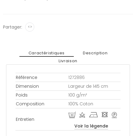
Partager:
<>
Caractéristiques
Description
Livraison
Référence
1272886
Dimension
Largeur de 145 cm
Poids
100 g/m²
Composition
100% Coton
R d h - >
Entretien
Voir la légende