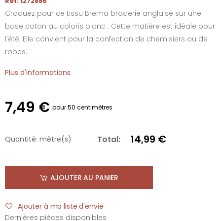
Réf: 1272886
Craquez pour ce tissu Brema broderie anglaise sur une
base coton au coloris blanc . Cette matière est idéale pour
l'été. Elle convient pour la confection de chemisiers ou de
robes.
Plus d'informations
7,49 €
pour 50 centimètres
14,99 €
Total:
Quantité:
mètre(s)
AJOUTER AU PANIER
Ajouter à ma liste d'envie
Dernières pièces disponibles