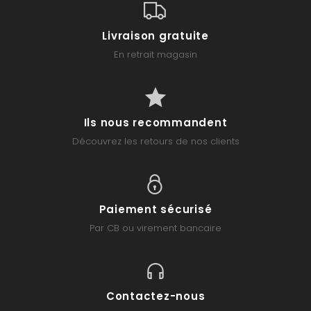
Livraison gratuite
En retrait magasin
Ils nous recommandent
Découvrez les retours de nos clients
Paiement sécurisé
Par CB ou virement bancaire
Contactez-nous