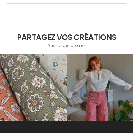
PARTAGEZ VOS CRÉATIONS
#tissusdesursules