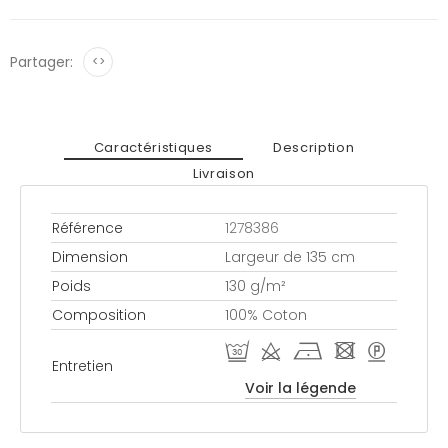
Partager:
<>
Caractéristiques
Description
Livraison
Référence
1278386
Dimension
Largeur de 135 cm
Poids
130 g/m²
Composition
100% Coton
R d h - >
Entretien
Voir la légende