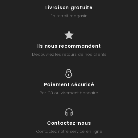
Livraison gratuite
En retrait magasin
Ils nous recommandent
Découvrez les retours de nos clients
Paiement sécurisé
Par CB ou virement bancaire
Contactez-nous
Contactez notre service en ligne