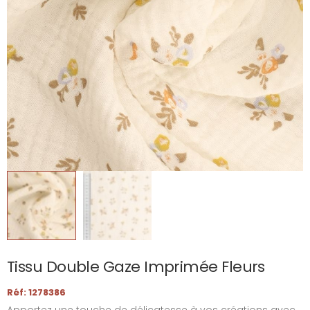
Tissu Double Gaze Imprimée Fleurs
Réf: 1278386
Apportez une touche de délicatesse à vos créations avec