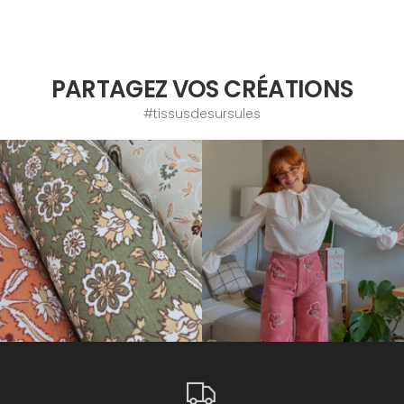
PARTAGEZ VOS CRÉATIONS
#tissusdesursules