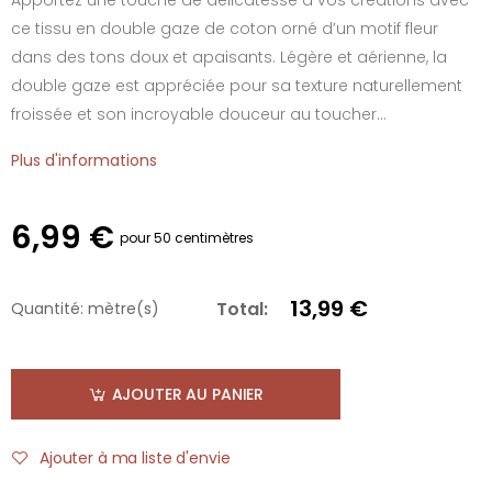
ce tissu en double gaze de coton orné d’un motif fleur
dans des tons doux et apaisants. Légère et aérienne, la
double gaze est appréciée pour sa texture naturellement
froissée et son incroyable douceur au toucher...
Plus d'informations
6,99 €
pour 50 centimètres
13,99 €
Total:
Quantité:
mètre(s)
AJOUTER AU PANIER
Ajouter à ma liste d'envie