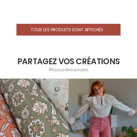
TOUS LES PRODUITS SONT AFFICHÉS
PARTAGEZ VOS CRÉATIONS
#tissusdesursules