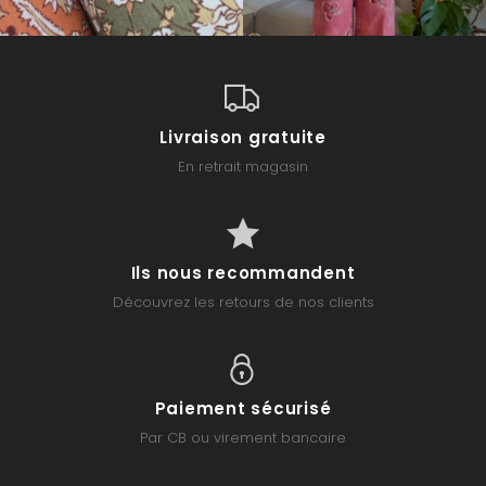
Livraison gratuite
En retrait magasin
Ils nous recommandent
Découvrez les retours de nos clients
Paiement sécurisé
Par CB ou virement bancaire