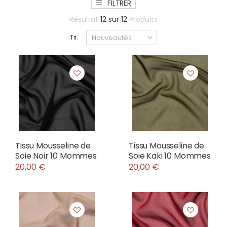
FILTRER
Résultat
12
sur
12
Produits
Tri:
Tissu Mousseline de
Tissu Mousseline de
Soie Noir 10 Mommes
Soie Kaki 10 Mommes
20,00 €
20,00 €