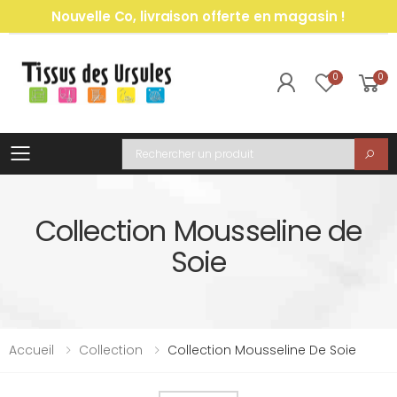
Nouvelle Co, livraison offerte en magasin !
0
0
Toggle mobile menu
Recherche
Collection Mousseline de
Soie
Accueil
Collection
Collection Mousseline De Soie