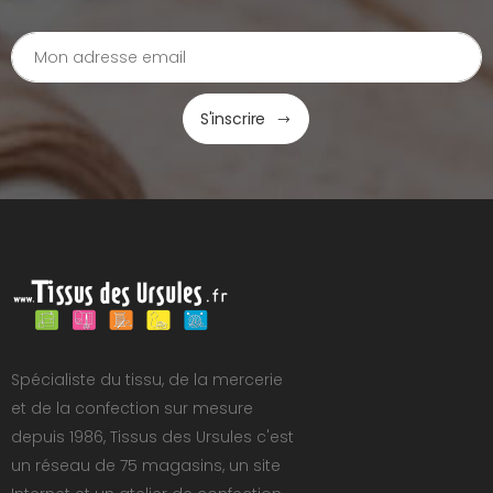
S'inscrire
Spécialiste du tissu, de la mercerie
et de la confection sur mesure
depuis 1986, Tissus des Ursules c'est
un réseau de 75 magasins, un site