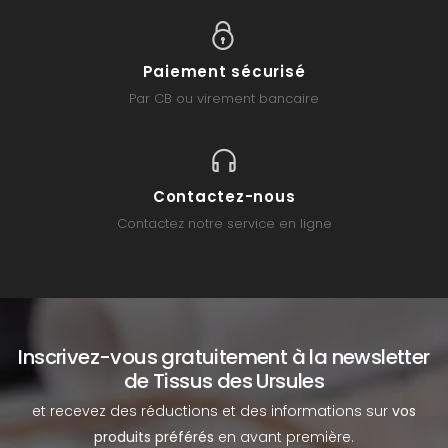
Paiement sécurisé
Par CB ou virement bancaire
Contactez-nous
Contactez notre service en ligne
Inscrivez-vous gratuitement à la newsletter
de Tissus des Ursules
et recevez des réductions et des informations sur
vos
produits préférés
en avant première.