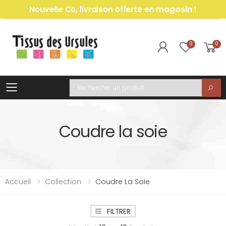
Nouvelle Co, livraison offerte en magasin !
0
0
Toggle mobile menu
Recherche
Coudre la soie
Accueil
Collection
Coudre La Soie
FILTRER