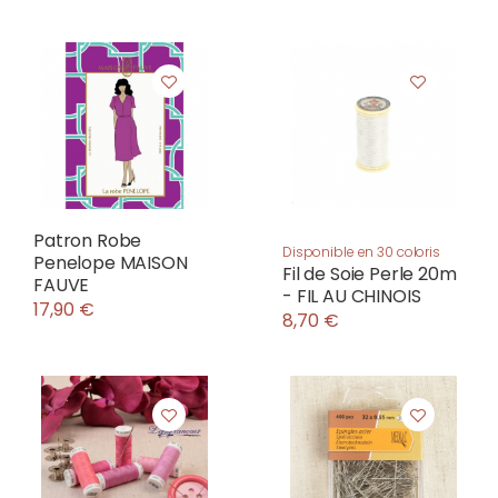
Patron Robe
Disponible en 30 coloris
Penelope MAISON
Fil de Soie Perle 20m
FAUVE
- FIL AU CHINOIS
17,90 €
8,70 €