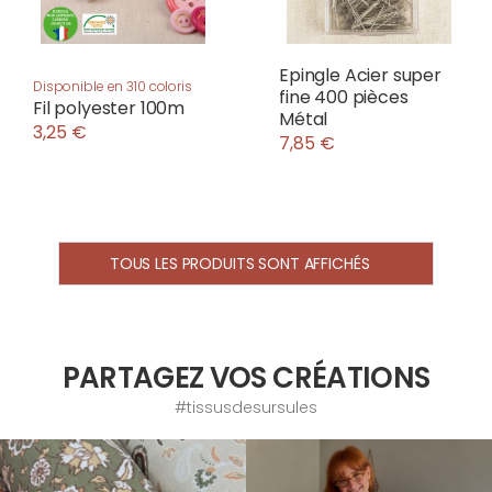
Epingle Acier super
Disponible en 310 coloris
fine 400 pièces
Fil polyester 100m
Métal
3,25 €
7,85 €
TOUS LES PRODUITS SONT AFFICHÉS
PARTAGEZ VOS CRÉATIONS
#tissusdesursules