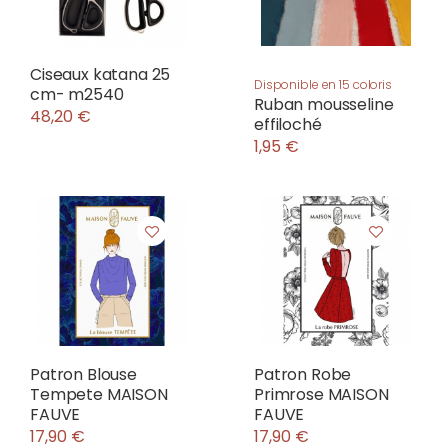
Ciseaux katana 25
Disponible en 15 coloris
cm- m2540
Ruban mousseline
48,20 €
effiloché
1,95 €
Patron Blouse
Patron Robe
Tempete MAISON
Primrose MAISON
FAUVE
FAUVE
17,90 €
17,90 €