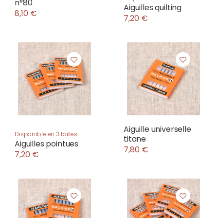
n°80
Aiguilles quilting
8,10 €
7,20 €
Aiguille universelle
Disponible en 3 tailles
titane
Aiguilles pointues
7,80 €
7,20 €