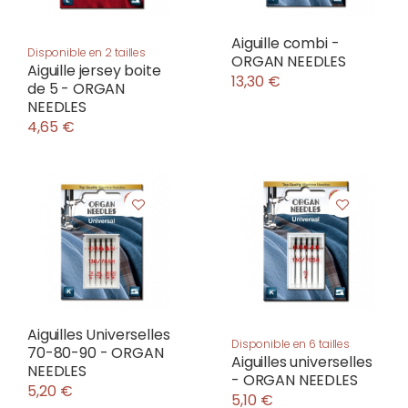
Aiguille combi -
Disponible en 2 tailles
ORGAN NEEDLES
Aiguille jersey boite
13,30 €
de 5 - ORGAN
NEEDLES
4,65 €
Aiguilles Universelles
Disponible en 6 tailles
70-80-90 - ORGAN
Aiguilles universelles
NEEDLES
- ORGAN NEEDLES
5,20 €
5,10 €