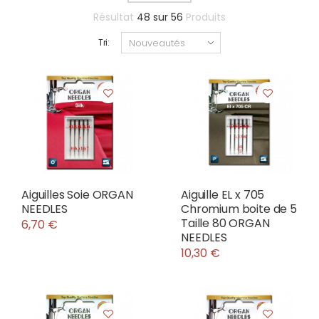
Résultat
48
sur
56
Produits
Tri:
Aiguilles Soie ORGAN
Aiguille EL x 705
NEEDLES
Chromium boite de 5
Taille 80 ORGAN
6,70 €
NEEDLES
10,30 €