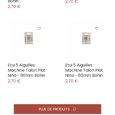
Bohin
2,70 €
2,70 €
Etui 5 Aiguilles
Etui 5 Aiguilles
Machine Talon Plat
Machine Talon Plat
Nina - 90mm Bohin
Nina - 80mm Bohin
2,70 €
2,70 €
PLUS DE PRODUITS