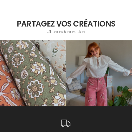
PARTAGEZ VOS CRÉATIONS
#tissusdesursules