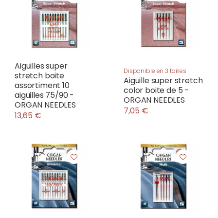
Aiguilles super
Disponible en 3 tailles
stretch boite
Aiguille super stretch
assortiment 10
color boite de 5 -
aiguilles 75/90 -
ORGAN NEEDLES
ORGAN NEEDLES
7,05 €
13,65 €