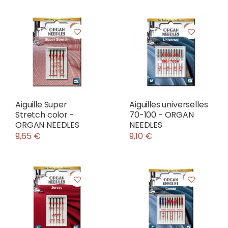
Aiguille Super
Aiguilles universelles
Stretch color -
70-100 - ORGAN
ORGAN NEEDLES
NEEDLES
9,65 €
9,10 €