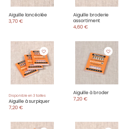
Aiguille lancéolée
Aiguille broderie
assortiment
3,70 €
4,60 €
Aiguille à broder
Disponible en 3 tailles
7,20 €
Aiguille à surpiquer
7,20 €