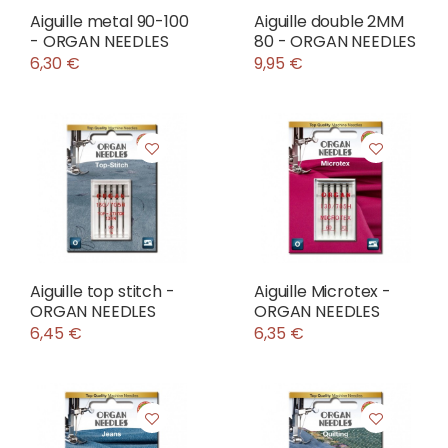
Aiguille metal 90-100
Aiguille double 2MM
- ORGAN NEEDLES
80 - ORGAN NEEDLES
6,30 €
9,95 €
Aiguille top stitch -
Aiguille Microtex -
ORGAN NEEDLES
ORGAN NEEDLES
6,45 €
6,35 €