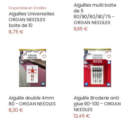
Aiguilles multi boite
Disponible en 9 tailles
de 5
Aiguilles Universelles
80/90/80/90/75 -
ORGAN NEEDLES
ORGAN NEEDLES
boite de 10
9,95 €
8,75 €
Aiguille double 4mm
Aiguille Broderie anti
80 - ORGAN NEEDLES
glue 90-100 - ORGAN
NEEDLES
8,30 €
12,45 €