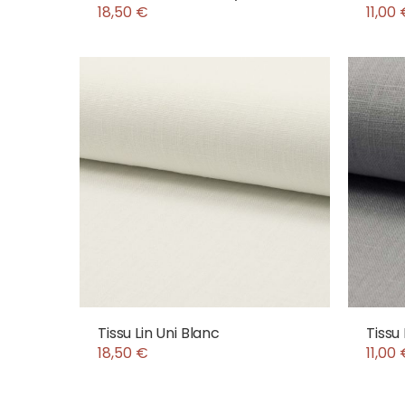
18,50 €
11,00
Tissu Lin Uni Blanc
Tissu
18,50 €
11,00