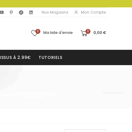
Mon Compte
Nos Magasins
0
0
Ma liste d'envie
0,00 €
ISSUS À 2.99€
TUTORIELS