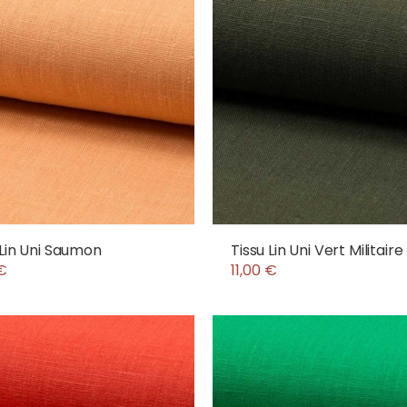
 Lin Uni Saumon
Tissu Lin Uni Vert Militaire
 €
11,00 €