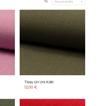
Tri:
Tissu Lin Uni Kaki
12,00 €