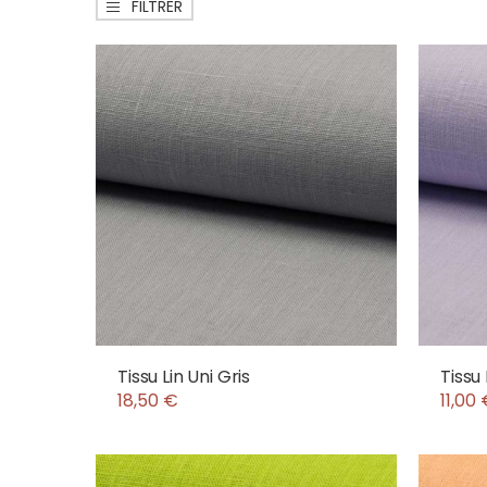
FILTRER
Tissu Lin Uni Gris
Tissu 
18,50 €
11,00