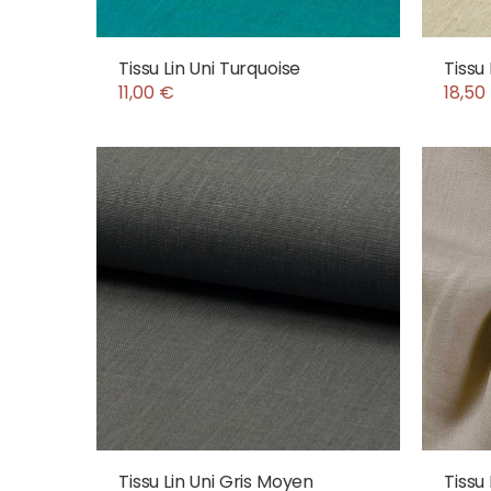
Tissu Lin Uni Turquoise
Tissu
11,00 €
18,50
Tissu Lin Uni Gris Moyen
Tissu