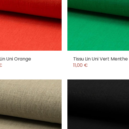
 Lin Uni Orange
Tissu Lin Uni Vert Menthe
 €
11,00 €