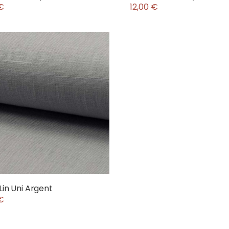
 €
12,00 €
 Lin Uni Argent
 €