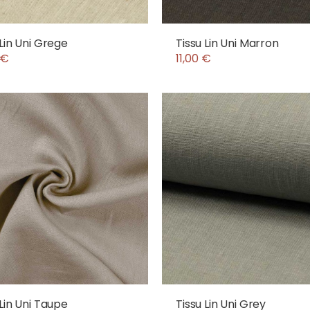
 Lin Uni Grege
Tissu Lin Uni Marron
 €
11,00 €
 Lin Uni Taupe
Tissu Lin Uni Grey