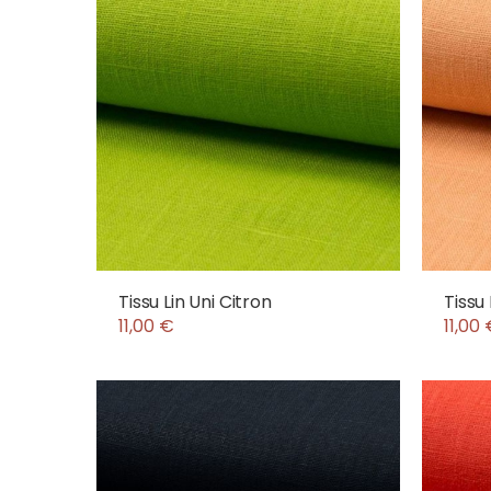
Tissu Lin Uni Citron
Tissu
11,00 €
11,00