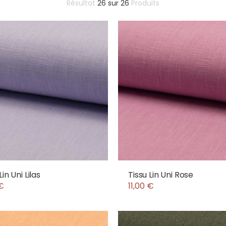
Résultat
26
sur
26
Produits
Lin Uni Lilas
Tissu Lin Uni Rose
 €
11,00 €