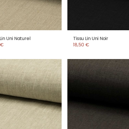
Lin Uni Naturel
Tissu Lin Uni Noir
 €
18,50 €