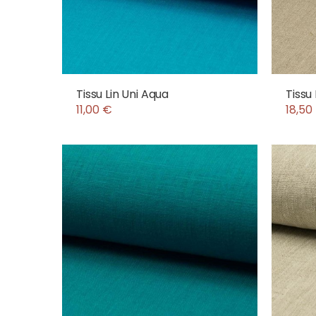
Tissu Lin Uni Aqua
Tissu 
11,00 €
18,50