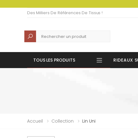
Des Milliers De Références De Tissus !
Recherche
TOUS LES PRODUITS
RIDEAUX S
Accueil
Collection
Lin Uni