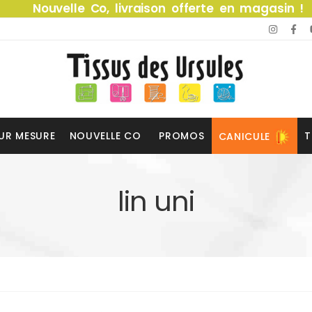
Nouvelle Co, livraison offerte en magasin !
UR MESURE
NOUVELLE CO
PROMOS
T
CANICULE
lin uni