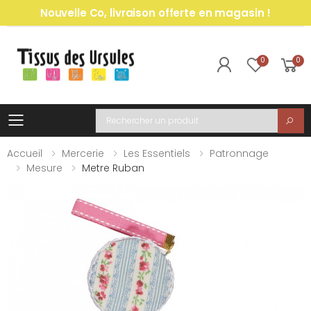
Nouvelle Co, livraison offerte en magasin !
0
0
Toggle mobile menu
Recherche
Accueil
Mercerie
Les Essentiels
Patronnage
Mesure
Metre Ruban