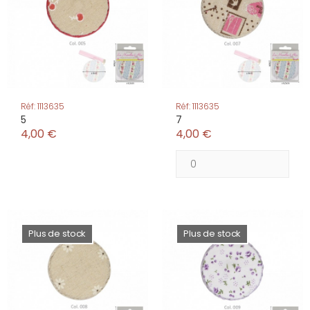
Réf: 1113635
Réf: 1113635
5
7
4,00 €
4,00 €
Plus de stock
Plus de stock