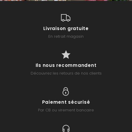
Livraison gratuite
En retrait magasin
Ils nous recommandent
Découvrez les retours de nos clients
Paiement sécurisé
Par CB ou virement bancaire