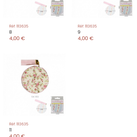
Réf: 1113635
Réf: 1113635
8
9
4,00 €
4,00 €
Réf: 1113635
11
4,00 €