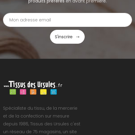
produits préférés
en avant première.
S'inscrire
Spécialiste du tissu, de la mercerie
et de la confection sur mesure
depuis 1986, Tissus des Ursules c'est
un réseau de 75 magasins, un site