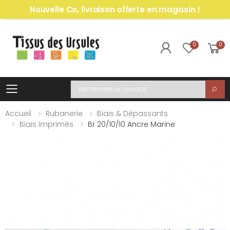
Nouvelle Co, livraison offerte en magasin !
0
0
Toggle mobile menu
Recherche
Accueil
Rubanerie
Biais & Dépassants
Biais Imprimés
Br 20/10/10 Ancre Marine