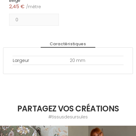
Beige
2,45 €
/mètre
Caractéristiques
Largeur
20 mm
PARTAGEZ VOS CRÉATIONS
#tissusdesursules