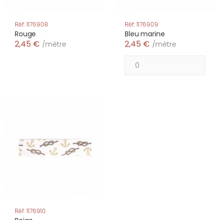
Réf: 1176908
Réf: 1176909
Rouge
Bleu marine
2,45 €
2,45 €
/mètre
/mètre
Réf: 1176910