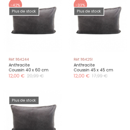
-42%
-33%
Plus de stock
Plus de stock
Réf: 1164244
Réf: 1164251
Anthracite
Anthracite
Coussin 40 x 60 cm
Coussin 45 x 45 cm
12,00 €
20,99 €
12,00 €
17,99 €
Plus de stock