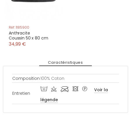
Réf: 1185900
Anthracite
Coussin 50 x 80 cm
34,99 €
Caractéristiques
Composition
100% Coton
T d l - *
Voir la
Entretien
légende