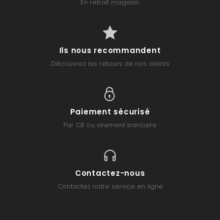
En retrait magasin
Ils nous recommandent
Découvrez les retours de nos clients
Paiement sécurisé
Par CB ou virement bancaire
Contactez-nous
Contactez notre service en ligne