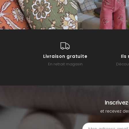
Livraison gratuite
Il
En retrait magasin
Découv
Inscrive
et recevez de