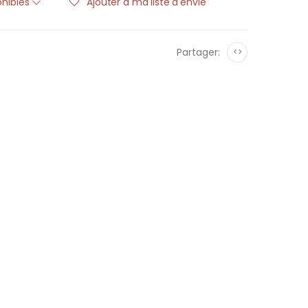
onibles
Ajouter à ma liste d'envie
Partager:
<>