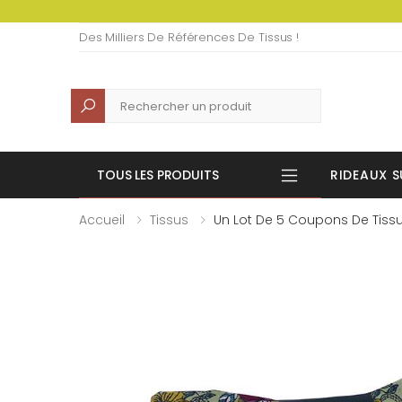
Des Milliers De Références De Tissus !
Recherche
TOUS LES PRODUITS
RIDEAUX S
Accueil
Tissus
Un Lot De 5 Coupons De Tiss