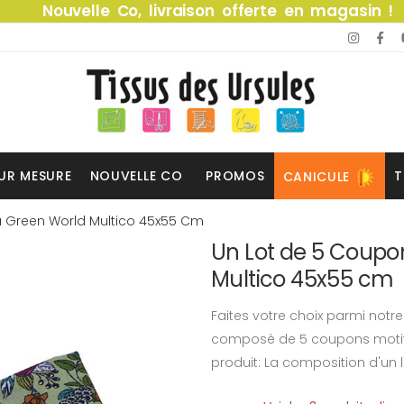
Nouvelle Co, livraison offerte en magasin !
UR MESURE
NOUVELLE CO
PROMOS
T
CANICULE
u Green World Multico 45x55 Cm
Un Lot de 5 Coupo
Multico 45x55 cm
Faites votre choix parmi notr
composé de 5 coupons motifs
produit: La composition d'un l