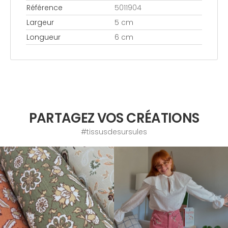
Référence
5011904
Largeur
5 cm
Longueur
6 cm
PARTAGEZ VOS CRÉATIONS
#tissusdesursules