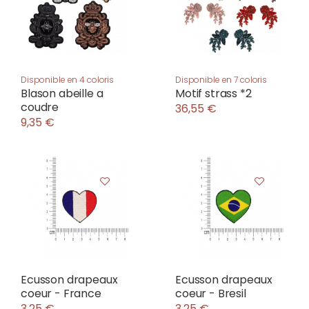
Disponible en 4 coloris
Disponible en 7 coloris
Blason abeille a
Motif strass *2
coudre
36,55 €
9,35 €
Ecusson drapeaux
Ecusson drapeaux
coeur - France
coeur - Bresil
3,25 €
3,25 €