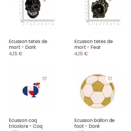
Ecusson tetes de
Ecusson tetes de
mort - Dark
mort - Fear
4,15 €
4,15 €
Ecusson coq
Ecusson ballon de
tricolore - Coq
foot - Doré