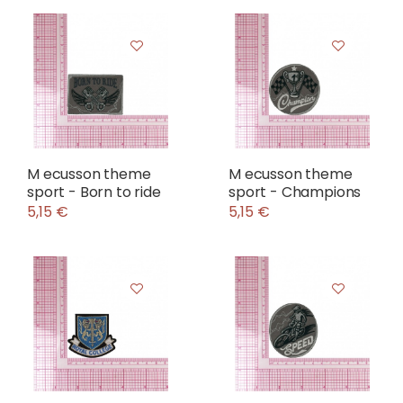
M ecusson theme
M ecusson theme
sport - Born to ride
sport - Champions
5,15 €
5,15 €