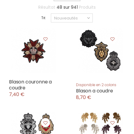
Résultat
48
sur
941
Produits
Tri:
Blason couronne a
Disponible en 2 coloris
coudre
Blason a coudre
7,40 €
8,70 €