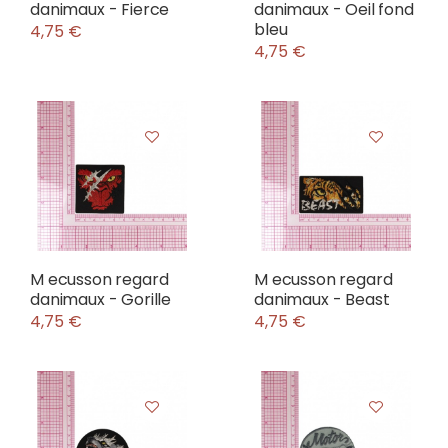
danimaux - Fierce
danimaux - Oeil fond
bleu
4,75 €
4,75 €
M ecusson regard
M ecusson regard
danimaux - Gorille
danimaux - Beast
4,75 €
4,75 €