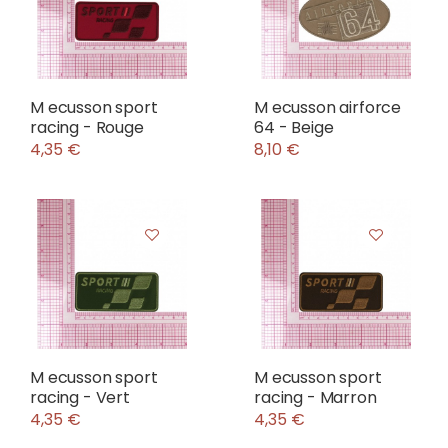
M ecusson sport
M ecusson airforce
racing - Rouge
64 - Beige
4,35 €
8,10 €
M ecusson sport
M ecusson sport
racing - Vert
racing - Marron
4,35 €
4,35 €