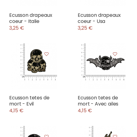
Ecusson drapeaux
Ecusson drapeaux
coeur - Italie
coeur - Usa
3,25 €
3,25 €
Ecusson tetes de
Ecusson tetes de
mort - Evil
mort - Avec ailes
4,15 €
4,15 €