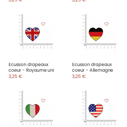
Ecusson drapeaux
Ecusson drapeaux
coeur - Royaume uni
coeur - Allemagne
3,25 €
3,25 €