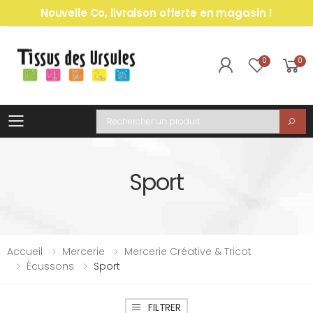
Nouvelle Co, livraison offerte en magasin !
0
0
Toggle mobile menu
Recherche
Sport
Accueil
Mercerie
Mercerie Créative & Tricot
Écussons
Sport
FILTRER