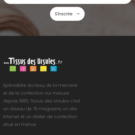
S'inscrire
Spécialiste du tissu, de la mercerie
et de la confection sur mesure
depuis 1986, Tissus des Ursules c'est
un réseau de 75 magasins, un site
Internet et un atelier de confection
situé en France.