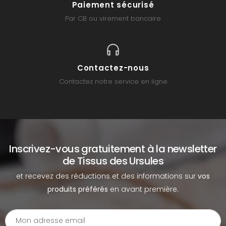
Paiement sécurisé
Par CB ou virement bancaire
Contactez-nous
Contactez notre service en ligne
Inscrivez-vous gratuitement à la newsletter
de Tissus des Ursules
et recevez des réductions et des informations sur
vos
produits préférés
en avant première.