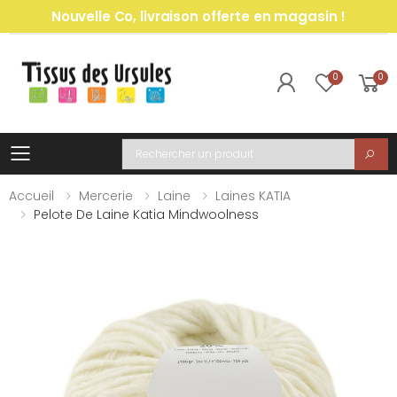
Nouvelle Co, livraison offerte en magasin !
0
0
Toggle mobile menu
Recherche
Accueil
Mercerie
Laine
Laines KATIA
Pelote De Laine Katia Mindwoolness