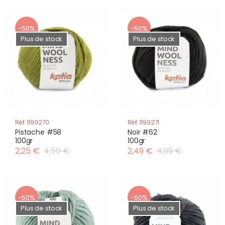
-50%
-50%
Plus de stock
Plus de stock
Réf: 1199270
Réf: 1199271
Pistache #58
Noir #62
100gr
100gr
2,25 €
4,50 €
2,49 €
4,99 €
-50%
-50%
Plus de stock
Plus de stock