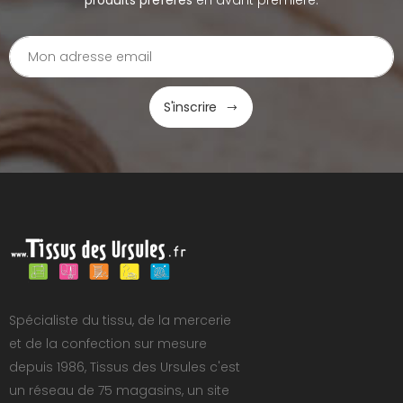
produits préférés
en avant première.
S'inscrire
Spécialiste du tissu, de la mercerie
et de la confection sur mesure
depuis 1986, Tissus des Ursules c'est
un réseau de 75 magasins, un site