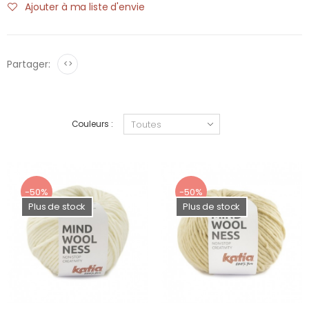
Ajouter à ma liste d'envie
Partager:
<>
Couleurs :
-50%
-50%
Plus de stock
Plus de stock